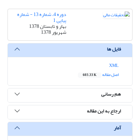
دوره 4، شماره 13 - شماره
پیاپی 1
بهار و تابستان 1378
شهریور 1378
فایل ها
XML
اصل مقاله
603.33 K
هم رسانی
ارجاع به این مقاله
آمار