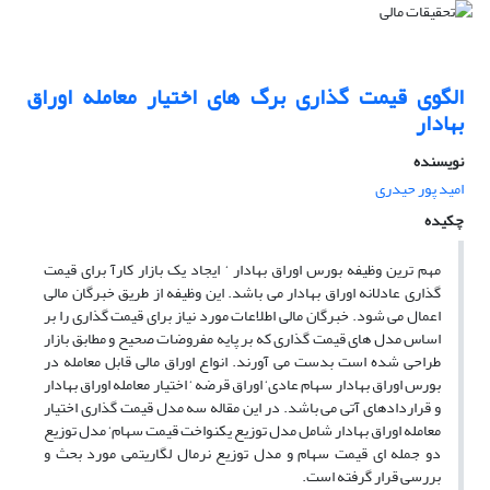
الگوی قیمت گذاری برگ های اختیار معامله اوراق
بهادار
نویسنده
امید پور حیدری
چکیده
مهم ترین وظیفه بورس اوراق بهادار ‘ ایجاد یک بازار کارآ برای قیمت
گذاری عادلانه اوراق بهادار می باشد. این وظیفه از طریق خبرگان مالی
اعمال می شود. خبرگان مالی اطلاعات مورد نیاز برای قیمت گذاری را بر
اساس مدل های قیمت گذاری که بر پایه مفروضات صحیح و مطابق بازار
طراحی شده است بدست می آورند. انواع اوراق مالی قابل معامله در
بورس اوراق بهادار سهام عادی‘ اوراق قرضه ‘ اختیار معامله اوراق بهادار
و قراردادهای آتی می باشد. در این مقاله سه مدل قیمت گذاری اختیار
معامله اوراق بهادار شامل مدل توزیع یکنواخت قیمت سهام‘ مدل توزیع
دو جمله ای قیمت سهام و مدل توزیع نرمال لگاریتمی مورد بحث و
بررسی قرار گرفته است.