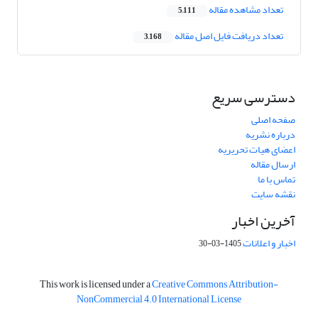
تعداد مشاهده مقاله
5,111
تعداد دریافت فایل اصل مقاله
3,168
دسترسی سریع
صفحه اصلی
درباره نشریه
اعضای هیات تحریریه
ارسال مقاله
تماس با ما
نقشه سایت
آخرین اخبار
اخبار و اعلانات
1405-03-30
This work is licensed under a
Creative Commons Attribution-
NonCommercial 4.0 International License