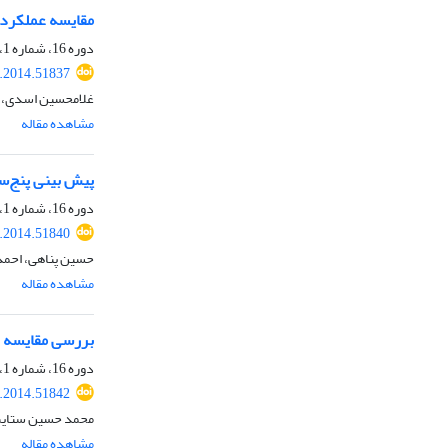
مقایسه عملکرد راه
دوره 16، شماره 1، بهار 1393، صفحه
r.2014.51837
غلامحسین اسدی، س
مشاهده مقاله
پیش ‏بینی پنج‌
دوره 16، شماره 1، بهار 1393، صفحه
r.2014.51840
حسین پناهی، احمد 
مشاهده مقاله
بررسی مقایسه ‏ا
دوره 16، شماره 1، بهار 1393، صفحه
r.2014.51842
محمد حسین ستای
مشاهده مقاله