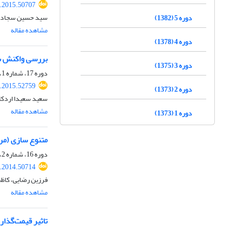
r.2015.50707
سید حسین سجادی،
دوره 5 (1382)
مشاهده مقاله
دوره 4 (1378)
بررسی واکنش سر
دوره 3 (1375)
دوره 17، شماره 1، بهار 1394، صفحه
r.2015.52759
دوره 2 (1373)
سعید سعیدا اردکانی
مشاهده مقاله
دوره 1 (1373)
متنوع سازی (مر
دوره 16، شماره 2، پاییز 1393، صفحه
r.2014.50714
فرزین رضایی، کاظم
مشاهده مقاله
تاثیر قیمت‌گذا