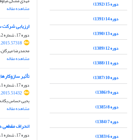
مهدی مشکی میاوقی
دوره 15 (1392)
مشاهده مقاله
دوره 14 (1391)
ارزیابی شرکت سه
دوره 13 (1390)
دوره 17، شماره 2، پاییز 1394، صفحه
r.2015.57318
دوره 12 (1389)
محمدرضا مهرگان،
مشاهده مقاله
دوره 11 (1388)
تأثیر سازوکارهای حاکمیت شرکتی 
دوره 10 (1387)
دوره 17، شماره 1، بهار 1394، صفحه
دوره 9 (1386)
r.2015.51432
یحیی حساس یگانه،
دوره 8 (1385)
مشاهده مقاله
دوره 7 (1384)
انحراف مقطعی در
دوره 17، شماره 1، بهار 1394، صفحه
دوره 6 (1383)