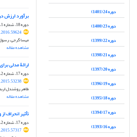
دوره 24 (1401)
برآورد ارزش در 
دوره 18، شماره 1، بهار 1395، صفحه
دوره 23 (1400)
r.2016.59624
مهسا گرجی، رسول
دوره 22 (1399)
مشاهده مقاله
دوره 21 (1398)
ارائۀ مدلی برای
دوره 20 (1397)
دوره 17، شماره 2، پاییز 1394، صفحه
r.2015.53238
دوره 19 (1396)
طاهر روشندل اربطا
مشاهده مقاله
دوره 18 (1395)
دوره 17 (1394)
تأثیر انحراف از 
دوره 17، شماره 2، پاییز 1394، صفحه
دوره 16 (1393)
r.2015.57317