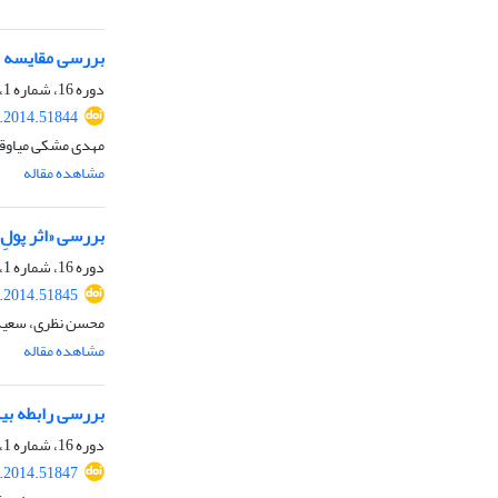
بررسی مقایسه‏ ای نقد‏شوندگی و نسبت Q توبین سه
دوره 16، شماره 1، بهار 1393، صفحه
r.2014.51844
مهدی مشکی میاوقی
مشاهده مقاله
بررسی «اثر پولِ
دوره 16، شماره 1، بهار 1393، صفحه
r.2014.51845
محسن نظری، سعید
مشاهده مقاله
بررسی رابطه بین
دوره 16، شماره 1، بهار 1393، صفحه
r.2014.51847