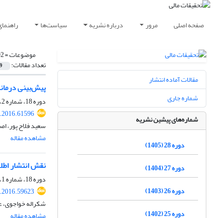
صفحه اصلی
مرور
درباره نشریه
سیاست‌ها
راهنمای
موضوعات =
002. مدیریت م
تعداد مقالات:
9
مقالات آماده انتشار
پیش‌بینی درماند
شماره جاری
دوره 18، شماره 2، تابستان 1395، صفحه
r.2016.61596
شماره‌های پیشین نشریه
سعید فلاح پور، اصغ
مشاهده مقاله
دوره 28 (1405)
نقش انتشار اطلا
دوره 27 (1404)
دوره 18، شماره 1، بهار 1395، صفحه
دوره 26 (1403)
r.2016.59623
شکراله خواجوی، ع
دوره 25 (1402)
مشاهده مقاله