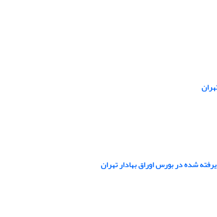
هران
رفته‏ شده در بورس اوراق بهادار تهران