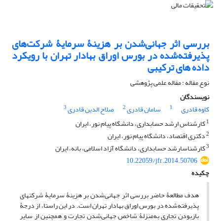
بررسی اثر جهانی‌شدن بر هزینۀ سرمایۀ شرکت‌های
پذیرفته‌شده در بورس اوراق بهادار تهران با رویکرد
داده‏ های ترکیبی
نوع مقاله : مقاله علمی پژوهشی
نویسندگان
3
2
1
کاوه قادری
سامان قادری
صلاح الدین قادری
1
کارشناس ارشد حسابداری، دانشگاه پیام نور، ایران
2
دکتری اقتصاد، دانشگاه پیام نور، ایران
3
کارشناس‎ارشد حسابداری، دانشگاه آزاد اسلامی، بانه، ایران
10.22059/jfr.2014.50706
چکیده
هدف مطالعۀ حاضر بررسی اثر جهانی‌شدن بر هزینۀ سرمایۀ شرکت‏های
پذیرفته‌شده در بورس اوراق بهادار تهران است. در این راستا، از درجۀ
باز‌بودن تجاری به‌منزلۀ شاخص جهانی‌شدن تجارت و همچنین از سایر