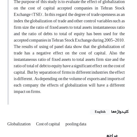
The purpose of this study is to evaluate the effect of globalization
on the cost of capital accepted companies in Tehran Stock
Exchange (TSE(. In this regard, the degree of trade openness as an
index the globalization of trade and other control variables such as
firm size, the ratio of fixed assets to total assets, instantaneous ratio
and the ratio of debts to total of equity has been used for the
accepted companies in Tehran Stock Exchange during 2005-2010.
The results of using of panel data show that the globalization of
trade has a negative effect on the cost of capital. Also, the
instantaneous ratio of fixed assets to total assets, firm size and the
ratio of total of debt to equity have a significant effect on the cost of
capital. But by separation of firms in different industries, the effect
is different. As depending on the volume of exports and imports of
each company, the effects of globalization will have a different
impact on firms.
کلیدواژه‌ها
English
Globalization
Cost of capital
pooling data
مراجع