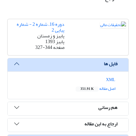
دوره 16، شماره 2 - شماره
پیاپی 2
پاییز و زمستان
پاییز 1393
صفحه
327-344
فایل ها
XML
اصل مقاله
351.91 K
هم رسانی
ارجاع به این مقاله