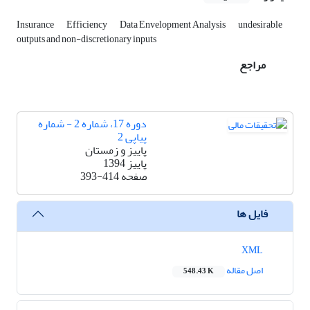
Insurance
Efficiency
Data Envelopment Analysis
undesirable
outputs and non-discretionary inputs
مراجع
دوره 17، شماره 2 - شماره
پیاپی 2
پاییز و زمستان
پاییز 1394
صفحه
393-414
فایل ها
XML
اصل مقاله
548.43 K