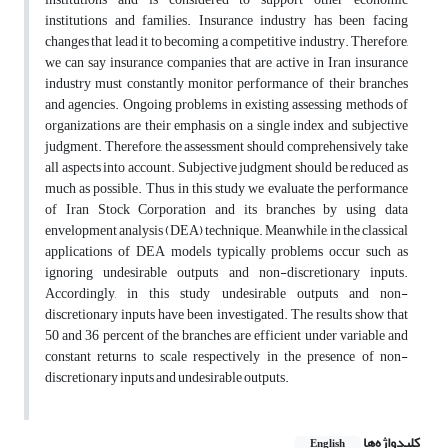
institutions and families. Insurance industry has been facing
changes that lead it to becoming a competitive industry. Therefore,
we can say insurance companies that are active in Iran insurance
industry must constantly monitor performance of their branches
and agencies. Ongoing problems in existing assessing methods of
organizations are their emphasis on a single index and subjective
judgment. Therefore, the assessment should comprehensively take
all aspects into account. Subjective judgment should be reduced as
much as possible. Thus, in this study we evaluate the performance
of Iran Stock Corporation and its branches by using data
envelopment analysis (DEA) technique. Meanwhile, in the classical
applications of DEA models typically problems occur such as
ignoring undesirable outputs and non-discretionary inputs.
Accordingly, in this study undesirable outputs and non-
discretionary inputs have been investigated. The results show that
50 and 36 percent of the branches are efficient under variable and
constant returns to scale respectively in the presence of non-
discretionary inputs and undesirable outputs.
کلیدواژه‌ها
English