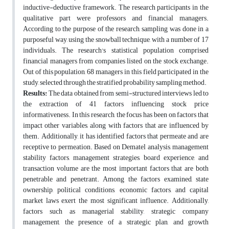
inductive-deductive framework. The research participants in the
qualitative part were professors and financial managers.
According to the purpose of the research, sampling was done in a
purposeful way, using the snowball technique, with a number of 17
individuals. The research's statistical population comprised
financial managers from companies listed on the stock exchange.
Out of this population, 68 managers in this field participated in the
study, selected through the stratified probability sampling method.
Results:
The data obtained from semi-structured interviews led to
the extraction of 41 factors influencing stock price
informativeness. In this research, the focus has been on factors that
impact other variables, along with factors that are influenced by
them. Additionally, it has identified factors that permeate and are
receptive to permeation. Based on Dematel analysis, management
stability factors, management strategies, board experience, and
transaction volume are the most important factors that are both
penetrable and penetrant. Among the factors examined, state
ownership, political conditions, economic factors, and capital
market laws exert the most significant influence. Additionally,
factors such as managerial stability, strategic company
management, the presence of a strategic plan, and growth