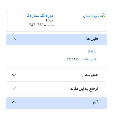
دوره 25، شماره 2
1402
صفحه
343-368
فایل ها
XML
اصل مقاله
620.23 K
هم رسانی
ارجاع به این مقاله
آمار