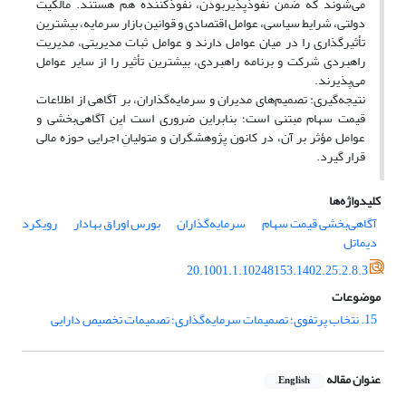
می‌شوند که ضمن نفوذپذیربودن، نفوذکننده هم هستند. مالکیت
دولتی، شرایط سیاسی، عوامل اقتصادی و قوانین بازار سرمایه، بیشترین
تأثیرگذاری را در میان عوامل دارند و عوامل ثبات مدیریتی، مدیریت
راهبردی شرکت و برنامه راهبردی، بیشترین تأثیر را از سایر عوامل
می‌پذیرند.
نتیجه‌گیری: تصمیم‌های مدیران و سرمایه‌گذاران، بر آگاهی از اطلاعات
قیمت سهام مبتنی است؛ بنابراین ضروری است این آگاهی‌بخشی و
عوامل مؤثر بر آن، در کانون پژوهشگران و متولیانِ اجرایی حوزه مالی
قرار گیرد.
کلیدواژه‌ها
آگاهی‌بخشی قیمت سهام
سرمایه‌گذاران
بورس اوراق بهادار
رویکرد
دیماتل
20.1001.1.10248153.1402.25.2.8.3
موضوعات
15. نتخاب پرتفوی؛ تصمیمات سرمایه‌گذاری؛ تصمیمات تخصیص دارایی
عنوان مقاله
English