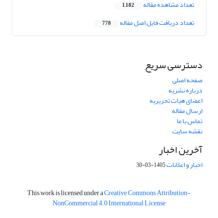
تعداد مشاهده مقاله
1,182
تعداد دریافت فایل اصل مقاله
778
دسترسی سریع
صفحه اصلی
درباره نشریه
اعضای هیات تحریریه
ارسال مقاله
تماس با ما
نقشه سایت
آخرین اخبار
اخبار و اعلانات
1405-03-30
This work is licensed under a
Creative Commons Attribution-
NonCommercial 4.0 International License