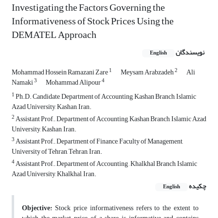
Investigating the Factors Governing the
Informativeness of Stock Prices Using the
DEMATEL Approach
نویسندگان
English
1
2
Mohammad Hossein Ramazani Zare
Meysam Arabzadeh
Ali
3
4
Namaki
Mohammad Alipour
1
Ph.D. Candidate, Department of Accounting, Kashan Branch, Islamic
Azad University, Kashan, Iran.
2
Assistant Prof., Department of Accounting, Kashan Branch, Islamic Azad
University, Kashan, Iran.
3
Assistant Prof., Department of Finance, Faculty of Management,
University of Tehran, Tehran, Iran.
4
Assistant Prof., Department of Accounting , Khalkhal Branch, Islamic
Azad University, Khalkhal, Iran.
چکیده
English
Objective:
Stock price informativeness refers to the extent to