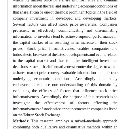
which the market price of a share is informative and contains
information about the real and underlying economic conditions of
that share. It can be one of the most prominent topics in the field of
company investment in developed and developing markets.
Several factors can affect stock price awareness. Companies
proficient in effectively communicating and disseminating
information to investors tend to achieve superior performance in
the capital market, often resulting in an increase in their stock
prices. Stock price informativeness enables companies and
industries to be aware of the latest developments and events related
to the capital market and thus, to make intelligent investment
decisions. Stock price informativeness denotes the degree to which
a share's market price conveys valuable information about its true
underlying economic conditions. Accordingly, this study
endeavors to enhance our understanding of this domain by
evaluating the efficacy of factors that influence stock price
informativeness. Accordingly, the purpose of this research is to
investigate the effectiveness of factors affecting the
informativeness of stock price announcements in companies listed
on the Tehran Stock Exchange.
Methods:
This research employs a mixed-methods approach,
combining both qualitative and quantitative methods within an