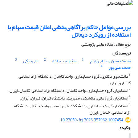
بررسی عوامل حاکم برآگاهی‌‏بخشی اعلان قیمت سهام با
استفاده از رویکرد دیماتل
نوع مقاله : مقاله علمی پژوهشی
نویسندگان
3
2
1
محمدحسین رمضانی زارع
میثم عرب زاده
علی نمکی
4
محمد علی پور
1
دانشجوی دکتری، گروه حسابداری، واحد کاشان، دانشگاه آزاد اسلامی،
کاشان، ایران.
2
استادیار، گروه حسابداری، واحد کاشان، دانشگاه آزاد اسلامی، کاشان، ایران.
3
استادیار، گروه مالی، دانشکده مدیریت، دانشگاه تهران، تهران، ایران.
4
استادیار، گروه حسابداری، دانشکده علوم انسانی، واحد خلخال، دانشگاه
آزاد اسلامی، خلخال، ایران.
10.22059/frj.2023.357932.1007454
چکیده