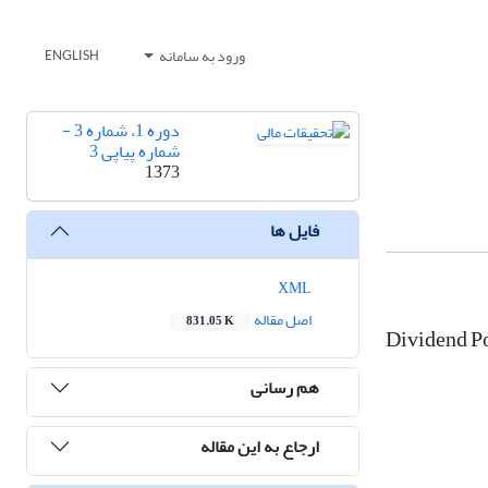
ورود به سامانه
ENGLISH
دوره 1، شماره 3 -
شماره پیاپی 3
1373
فایل ها
XML
اصل مقاله
831.05 K
Dividend Po
هم رسانی
ارجاع به این مقاله