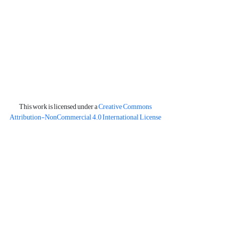
This work is licensed under a
Creative Commons
Attribution-NonCommercial 4.0 International License