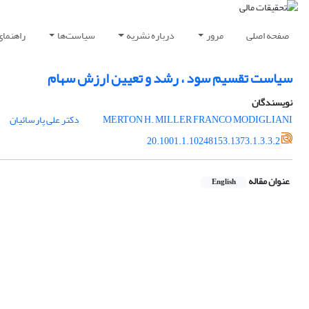
صفحه اصلی
مرور
درباره نشریه
سیاست‌ها
راهنمای
سیاست تقسیم سود ، رشد و تعیین ارزش سهام
نویسندگان
FRANCO MODIGLIANI
MERTON H. MILLER
دکتر علی پارسائیان
20.1001.1.10248153.1373.1.3.3.2
عنوان مقاله
English