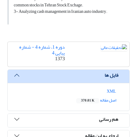
common stocks in Tehran Stock Exchage.
3- Analyzing cash management in Iranian auto industry.
دوره 1، شماره 4 - شماره
پیاپی 4
1373
فایل ها
XML
اصل مقاله
370.01 K
هم رسانی
ارجاع به این مقاله