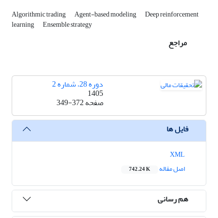
Algorithmic trading
Agent-based modeling
Deep reinforcement
learning
Ensemble strategy
مراجع
دوره 28، شماره 2
1405
صفحه
349-372
فایل ها
XML
اصل مقاله
742.24 K
هم رسانی