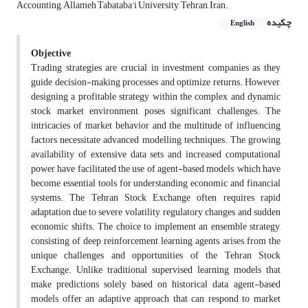
Accounting, Allameh Tabataba'i University, Tehran, Iran.
چکیده
English
Objective
Trading strategies are crucial in investment companies as they
guide decision-making processes and optimize returns. However,
designing a profitable strategy within the complex and dynamic
stock market environment poses significant challenges. The
intricacies of market behavior and the multitude of influencing
factors necessitate advanced modelling techniques. The growing
availability of extensive data sets and increased computational
power have facilitated the use of agent-based models, which have
become essential tools for understanding economic and financial
systems. The Tehran Stock Exchange often requires rapid
adaptation due to severe volatility, regulatory changes, and sudden
economic shifts. The choice to implement an ensemble strategy,
consisting of deep reinforcement learning agents, arises from the
unique challenges and opportunities of the Tehran Stock
Exchange. Unlike traditional supervised learning models that
make predictions solely based on historical data, agent-based
models offer an adaptive approach that can respond to market