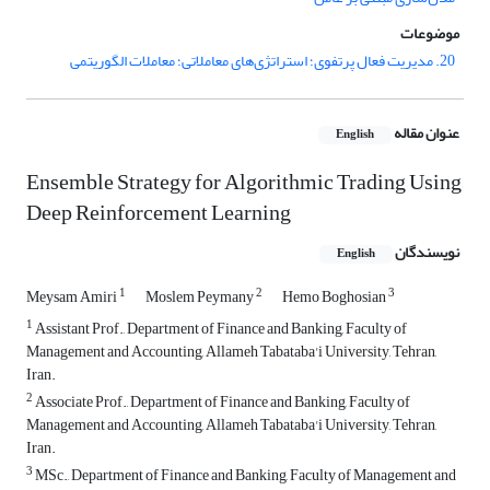
موضوعات
20. مدیریت فعال پرتفوی؛ استراتژی‌های معاملاتی؛ معاملات الگوریتمی
عنوان مقاله
English
Ensemble Strategy for Algorithmic Trading Using
Deep Reinforcement Learning
نویسندگان
English
1
2
3
Meysam Amiri
Moslem Peymany
Hemo Boghosian
1
Assistant Prof., Department of Finance and Banking, Faculty of
Management and Accounting, Allameh Tabataba'i University, Tehran,
Iran.
2
Associate Prof., Department of Finance and Banking, Faculty of
Management and Accounting, Allameh Tabataba'i University, Tehran,
Iran.
3
MSc., Department of Finance and Banking, Faculty of Management and