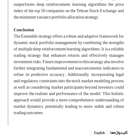
outperforms deep reinforcement learning algorithms, the price
index of the top 50 companies on the Tehran Stock Exchange, and
the minimum variance portfolio allocation strategy.
Conclusion
The Ensemble strategy offers a robust and adaptive framework for
dynamic stock portfolio management by combining the strengths
of multiple deep reinforcement learning algorithms. It is a reliable
trading strategy that enhances returns and effectively manages
investment risks. Future improvements to this strategy also involve
further integrating fundamental and macroeconomic indicators to
refine its predictive accuracy. Additionally, incorporating legal
and regulatory constraints into the stock market modeling process,
as well as considering market participants beyond investors, could
improve the realism and performance of the model. This holistic
approach would provide a more comprehensive understanding of
market dynamics, potentially leading to more stable and robust
trading outcomes.
کلیدواژه‌ها
English