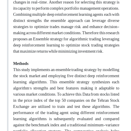
changes in real-time. Another reason for selecting this strategy is
its capacity to perform complex portfolio management operations.
Combining multiple deep reinforcement learning agents, each with
distinct strengths, the ensemble approach can leverage diverse
strategies to optimize trades, manage risk, and enhance decision-
making across different market conditions. Therefore, this research
proposes an Ensemble strategy for algorithmic trading, leveraging
deep reinforcement learning to optimize stock trading strategies
that maximize returns while minimizing investment risk.
Methods
This study implements an ensemble trading strategy by modelling
the stock market and employing five distinct deep reinforcement
learning algorithms. This ensemble strategy synthesizes each
algorithm's strengths and best features, making it adaptable to
various market conditions. To achieve this, Data from stocks listed
in the price index of the top 50 companies on the Tehran Stock
Exchange are utilized to train and test these algorithms. The
performance of the trading agent, using different reinforcement
learning algorithms, is subsequently evaluated and compared
against the benchmark index and a traditional minimum-variance