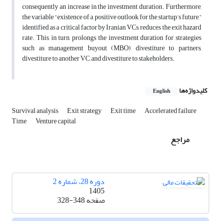
consequently an increase in the investment duration. Furthermore,
the variable “existence of a positive outlook for the startup’s future,”
identified as a critical factor by Iranian VCs, reduces the exit hazard
rate. This, in turn, prolongs the investment duration for strategies
such as management buyout (MBO), divestiture to partners,
divestiture to another VC, and divestiture to stakeholders.
کلیدواژه‌ها
English
Survival analysis
Exit strategy
Exit time
Accelerated failure
Time
Venture capital
مراجع
دوره 28، شماره 2
1405
صفحه
328-348