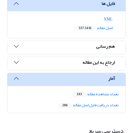
فایل ها
XML
اصل مقاله
557.54 K
هم رسانی
ارجاع به این مقاله
آمار
تعداد مشاهده مقاله
193
تعداد دریافت فایل اصل مقاله
206
دسترسی سریع