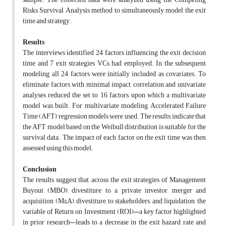
Risks Survival Analysis method to simultaneously model the exit
time and strategy.
Results
The interviews identified 24 factors influencing the exit decision
time and 7 exit strategies VCs had employed. In the subsequent
modeling, all 24 factors were initially included as covariates. To
eliminate factors with minimal impact, correlation and univariate
analyses reduced the set to 16 factors, upon which a multivariate
model was built. For multivariate modeling, Accelerated Failure
Time (AFT) regression models were used. The results indicate that
the AFT model based on the Weibull distribution is suitable for the
survival data. The impact of each factor on the exit time was then
assessed using this model.
Conclusion
The results suggest that, across the exit strategies of Management
Buyout (MBO), divestiture to a private investor, merger and
acquisition (M&A), divestiture to stakeholders, and liquidation, the
variable of Return on Investment (ROI)—a key factor highlighted
in prior research—leads to a decrease in the exit hazard rate and