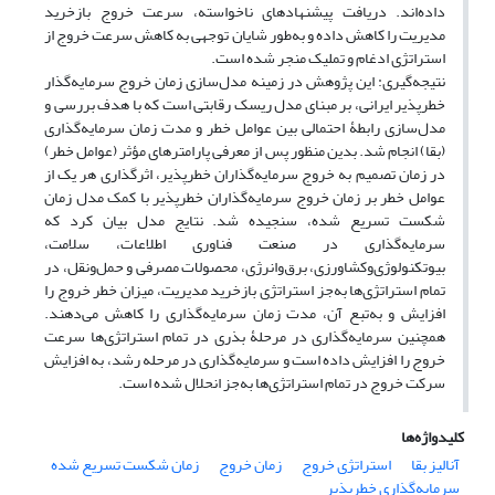
داده‌اند. دریافت پیشنهادهای ناخواسته، سرعت خروج بازخرید
مدیریت را کاهش داده و به‌طور شایان توجهی به کاهش سرعت خروج از
استراتژی ادغام و تملیک منجر شده است.
نتیجه‌گیری: این پژوهش در زمینه مدل‌سازی زمان خروج سرمایه‌گذار
خطرپذیر ایرانی، بر مبنای مدل ریسک رقابتی است که با هدف بررسی و
مدل‌سازی رابطۀ احتمالی بین عوامل خطر و مدت زمان سرمایه‌گذاری
(بقا) انجام شد. بدین منظور پس از معرفی پارامترهای مؤثر (عوامل خطر)
در زمان تصمیم به خروج سرمایه‌گذاران خطرپذیر، اثرگذاری هر یک از
عوامل خطر بر زمان خروج سرمایه‌گذاران خطرپذیر با کمک مدل زمان
شکست تسریع شده، سنجیده شد. نتایج مدل بیان کرد که
سرمایه‌گذاری در صنعت فناوری اطلاعات، سلامت،
بیوتکنولوژی‌وکشاورزی، برق‌وانرژی، محصولات مصرفی و حمل‌ونقل، در
تمام استراتژی‌ها به‌جز استراتژی بازخرید مدیریت، میزان خطر خروج را
افزایش و به‌تبع آن، مدت زمان سرمایه‌گذاری را کاهش می‌دهند.
همچنین سرمایه‌گذاری در مرحلۀ بذری در تمام استراتژی‌ها سرعت
خروج را افزایش داده است و سرمایه‌گذاری در مرحله رشد، به افزایش
سرکت خروج در تمام استراتژی‌ها به‌جز انحلال شده است.
کلیدواژه‌ها
آنالیز بقا
استراتژی خروج
زمان خروج
زمان شکست تسریع شده
سرمایه‌گذاری خطرپذیر