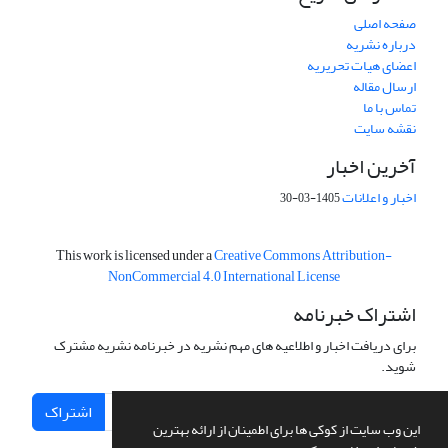
صفحه اصلی
درباره نشریه
اعضای هیات تحریریه
ارسال مقاله
تماس با ما
نقشه سایت
آخرین اخبار
اخبار و اعلانات
1405-03-30
This work is licensed under a
Creative Commons Attribution-
NonCommercial 4.0 International License
اشتراک خبرنامه
برای دریافت اخبار و اطلاعیه های مهم نشریه در خبرنامه نشریه مشترک
شوید.
اشتراک
این وب سایت از کوکی ها برای اطمینان از ارائه بهترین