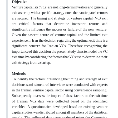
Objective
Venture capitalists (VCs) are not long-term investors and generally
exit a startup with a specific strategy, once their anticipated returns
are secured. The timing and strategy of venture capital (VC) exit
are critical factors that determine investors’ returns and
significantly influence the success or failure of the new venture.
Given the nascent nature of venture capital and the limited exit
experience in Iran, the decision regarding the optimal exit time is a
significant concern for Iranian VCs. Therefore, recognizing the
importance of this decision, the present study aims to model the VC
exit time by considering the factors that VCs use to determine their
exit strategy from a startup.
Methods
To identify the factors influencing the timing and strategy of exit
decisions, semi‑structured interviews were conducted with experts
in the Iranian venture capital sector using convenience sampling.
Subsequently, to assess the impact of these factors on the exit time
of Iranian VCs, data were collected based on the identified
variables. A questionnaire, developed based on existing venture
capital studies, was distributed among all members of the statistical
sample. The collected data were analyzed using the Competing