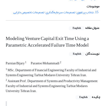
موضوعات
15. نتخاب پرتفوی؛ تصمیمات سرمایه‌گذاری؛ تصمیمات تخصیص دارایی
عنوان مقاله
English
Modeling Venture Capital Exit Time Using a
Parametric Accelerated Failure Time Model
نویسندگان
English
1
2
Parnian Bijary
Parastoo Mohammadi
1
MSc., Department of Financial Engineering, Faculty of Industrial and
Systems Engineering, Tarbiat Modares University, Tehran, Iran.
2
Assistant Prof., Department of Systems and Productivity Management,
Faculty of Industrial and Systems Engineering, Tarbiat Modares
University, Tehran, Iran.
چکیده
English