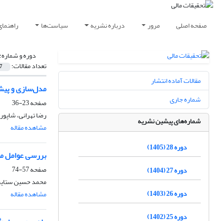
صفحه اصلی
مرور
درباره نشریه
سیاست‌ها
راهنمای
دوره و شماره:
تعداد مقالات:
7
مقالات آماده انتشار
مدل‌سازی و پیش‎بینی نوسانات بازده در بورس اوراق‌ بهادار ته
شماره جاری
صفحه
23-36
رضا تهرانی، شاپور
شماره‌های پیشین نشریه
مشاهده مقاله
دوره 28 (1405)
بررسی عوامل مؤ
صفحه
57-74
دوره 27 (1404)
محمد حسین ستایش
دوره 26 (1403)
مشاهده مقاله
دوره 25 (1402)