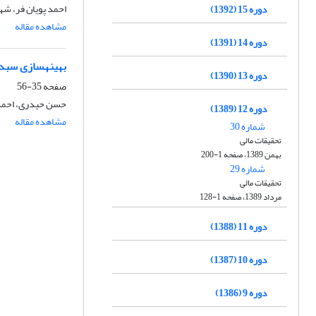
احمد پویان فر، ش
دوره 15 (1392)
مشاهده مقاله
دوره 14 (1391)
بهینه‎سازی سبد سرمایه گذاری سهام بر اساس مدل‎های چند متغیره GARCH : شواهدی از بورس اوراق بهادار تهران
دوره 13 (1390)
صفحه
35-56
حسن حیدری، احمد 
دوره 12 (1389)
مشاهده مقاله
شماره 30
تحقیقات مالی
بهمن 1389، صفحه 1-200
شماره 29
تحقیقات مالی
مرداد 1389، صفحه 1-128
دوره 11 (1388)
دوره 10 (1387)
دوره 9 (1386)