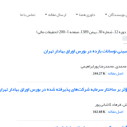
 نویسندگان
داوری همتا
ارسال مقاله
تماس با ما
دوره 12، شماره 30، بهمن 1389، صفحه 1-200 (تحقیقات مالی)
ران
 محمدی، محمدرضا پورابراهیمی
اصل مقاله
244.27 K
ثر بر ساختار سرمایه شرکت‌های پذیرفته شده در بورس اوراق بهادار تهرا
، فرهاد کاشانی پور
اصل مقاله
162.68 K