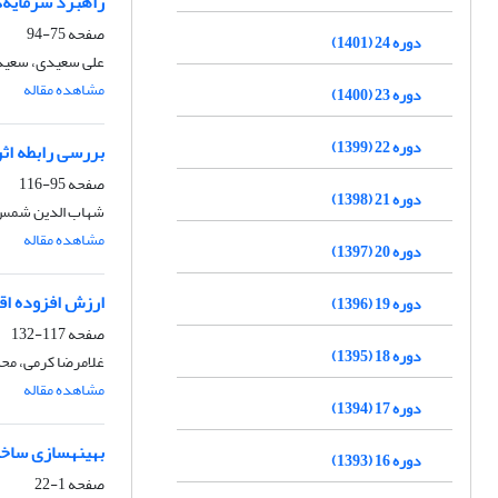
راهبرد سرمایه‌
صفحه
75-94
دوره 24 (1401)
علی سعیدی، سعید 
مشاهده مقاله
دوره 23 (1400)
دوره 22 (1399)
بررسی رابطه اثر
صفحه
95-116
دوره 21 (1398)
شهاب الدین شمس، 
مشاهده مقاله
دوره 20 (1397)
ارزش افزوده اق
دوره 19 (1396)
صفحه
117-132
دوره 18 (1395)
غلامرضا کرمی، محس
مشاهده مقاله
دوره 17 (1394)
بهینه‎سازی ساختار تعهدات وامی وثیقه‎ای
دوره 16 (1393)
صفحه
1-22