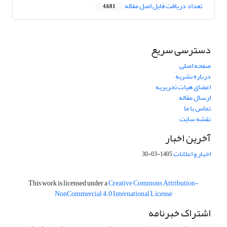
تعداد دریافت فایل اصل مقاله
4,681
دسترسی سریع
صفحه اصلی
درباره نشریه
اعضای هیات تحریریه
ارسال مقاله
تماس با ما
نقشه سایت
آخرین اخبار
اخبار و اعلانات
1405-03-30
This work is licensed under a
Creative Commons Attribution-
NonCommercial 4.0 International License
اشتراک خبرنامه