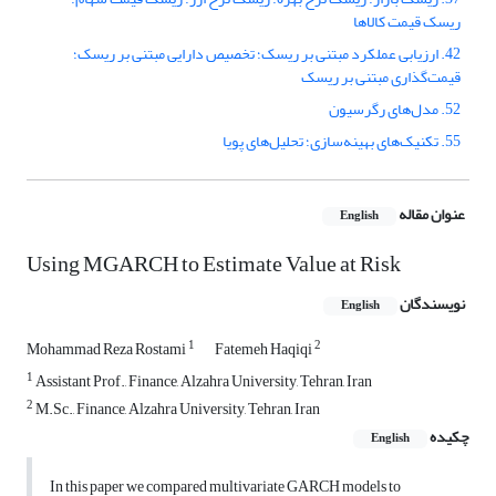
ریسک قیمت کالاها
42. ارزیابی عملکرد مبتنی بر ریسک؛ تخصیص دارایی مبتنی بر ریسک؛
قیمت‌گذاری مبتنی بر ریسک
52. مدل‌های رگرسیون
55. تکنیک‌های بهینه‌سازی؛ تحلیل‌های پویا
عنوان مقاله
English
Using MGARCH to Estimate Value at Risk
نویسندگان
English
1
2
Mohammad Reza Rostami
Fatemeh Haqiqi
1
Assistant Prof., Finance, Alzahra University, Tehran, Iran
2
M.Sc., Finance, Alzahra University, Tehran, Iran
چکیده
English
In this paper we compared multivariate GARCH models to