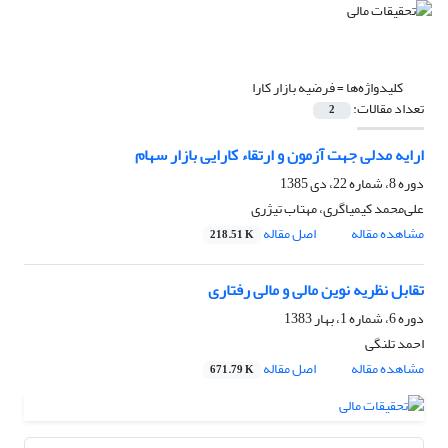
کلیدواژه‌ها =
فرضیه بازار کارا
تعداد مقالات:
2
ارایه مدلی جهت آزمون و ارتقاء کارایی بازار سهام
دوره 8، شماره 22، دی 1385
علی‌محمد کیمیاگری، مهتاب تیژری
مشاهده مقاله
اصل مقاله
218.51 K
تقابل نظریه نوین مالی و مالی رفتاری
دوره 6، شماره 1، بهار 1383
احمد تلنگى
مشاهده مقاله
اصل مقاله
671.79 K