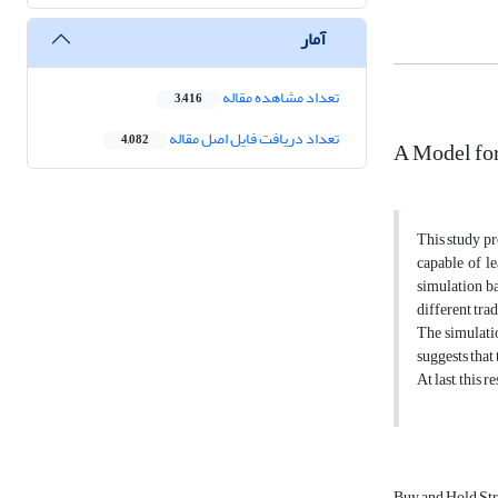
آمار
تعداد مشاهده مقاله
3,416
تعداد دریافت فایل اصل مقاله
4,082
A Model for
This study pr
capable of l
simulation ba
different tra
The simulatio
suggests that 
At last, this
Buy and Hold St