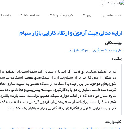
صفحه اصلی
مرور
درباره نشریه
سیاست‌ها
راهنمای
ارایه مدلی جهت آزمون و ارتقاء کارایی بازار سهام
نویسندگان
علی‌محمد کیمیاگری
مهتاب تیژری
چکیده
در این تحقیق مدلی برای آزمون کارایی بازار سهام ارایه شده است. این تحقیق ب
به ‌منظور آزمون کارایی بازار سهام تهران، از شبکه‌های عصبی استفاده می‌
گرفته شده‌است. نتایج زیادی با به‌کارگیری سیستم پیش‌بینی و معاملاتی به‌دست آمده است که در آن از 4 حد آستانه و 4 س
نتایج نشان می‌دهد که در اغلب موارد شبکه عصبی توانسته است بازده بالاتری 
ضعیف ناکارا است. برای اعتبار سنجی مدل از «آزمون گردش» استفاده شده که نتای
در نهایت در این تحقیق راهکارهای ارتقاء کارایی بازار سهام ارایه شده است.
کلیدواژه‌ها
استراتژی خرید و نگهداری
بورس اوراق بهادار تهران
شکل ضعیف کارایی
ف