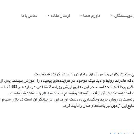
 نویسندگان
داوری همتا
ارسال مقاله
تماس با ما
رای سنجش کارایی بورس اوراق بهادار تهران به‌کار گرفته شده‌است.
شودکه قادرند روابط و دینامیک موجود در فرآیندهای پیچیده را آموزش ببینند. پس ا
طح هزینه معاملاتی استفاده شده است.
نسبت به روش خرید و نگهداری به‌دست آورد. این امر بیانگر آن است که بازار سهام اح
ج این آزمون نیز یافته‌های مدل را تأیید کرد.
رضیه بازار کارا