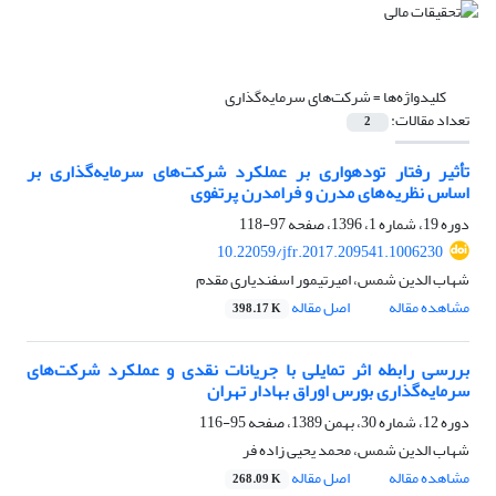
کلیدواژه‌ها =
شرکت‌های سرمایه‌گذاری
تعداد مقالات:
2
تأثیر رفتار توده‎واری بر عملکرد شرکت‌های سرمایه‌گذاری بر
اساس نظریه‌های مدرن و فرامدرن پرتفوی
دوره 19، شماره 1، 1396، صفحه
97-118
10.22059/jfr.2017.209541.1006230
شهاب الدین شمس، امیرتیمور اسفندیاری مقدم
مشاهده مقاله
اصل مقاله
398.17 K
بررسی رابطه اثر تمایلی با جریانات نقدی و عملکرد شرکت‌های
سرمایه‌گذاری بورس اوراق بهادار تهران
دوره 12، شماره 30، بهمن 1389، صفحه
95-116
شهاب الدین شمس، محمد یحیی زاده فر
مشاهده مقاله
اصل مقاله
268.09 K