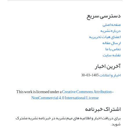
دسترسی سریع
صفحه اصلی
درباره نشریه
اعضای هیات تحریریه
ارسال مقاله
تماس با ما
نقشه سایت
آخرین اخبار
اخبار و اعلانات
1405-03-30
This work is licensed under a
Creative Commons Attribution-
NonCommercial 4.0 International License
اشتراک خبرنامه
برای دریافت اخبار و اطلاعیه های مهم نشریه در خبرنامه نشریه مشترک
شوید.