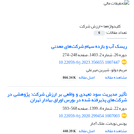
کلیدواژه‌ها =
ارزش شرکت
تعداد مقالات:
6
ریسک آب و بازده سهام شرکت‌های معدنی
دوره 26، شماره 2، 1403، صفحه
248-274
10.22059/frj.2023.356655.1007447
مریم دولو، شیرین مهرعلی
مشاهده مقاله
اصل مقاله
866.34 K
تأثیر مدیریت سود تعهدی و واقعی بر ارزش شرکت: پژوهشی در
شرکت‌های پذیرفته ‌شده در بورس اوراق بهادار تهران
دوره 22، شماره 4، 1399، صفحه
568-593
10.22059/frj.2020.299454.1007003
یونس نوبخت، ملک آجار
مشاهده مقاله
اصل مقاله
440.39 K