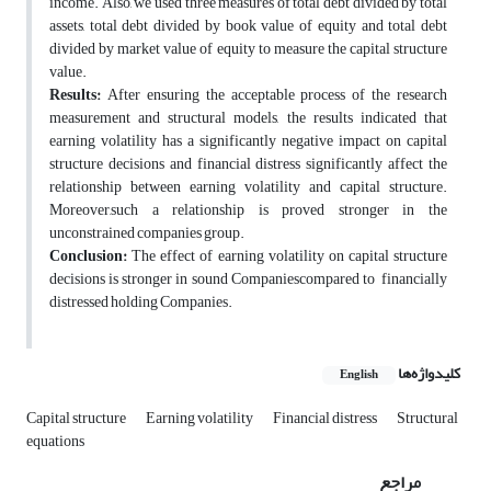
income. Also, we used three measures of total debt divided by total
assets, total debt divided by book value of equity and total debt
divided by market value of equity to measure the capital structure
value.
Results:
After ensuring the acceptable process of the research
measurement and structural models, the results indicated that
earning volatility has a significantly negative impact on capital
structure decisions and financial distress significantly affect the
relationship between earning volatility and capital structure.
Moreover,such a relationship is proved stronger in the
unconstrained companies group.
Conclusion:
The effect of earning volatility on capital structure
decisions is stronger in sound Companiescompared to financially
distressed holding Companies.
کلیدواژه‌ها
English
Capital structure
Earning volatility
Financial distress
Structural
equations
مراجع