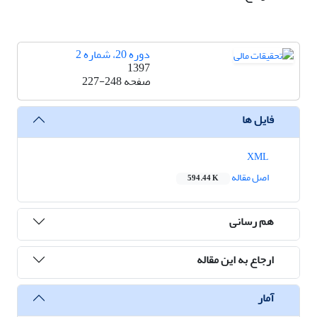
دوره 20، شماره 2
1397
صفحه
227-248
فایل ها
XML
اصل مقاله
594.44 K
هم رسانی
ارجاع به این مقاله
آمار