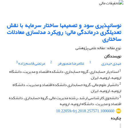
نوسان‏پذیری سود و تصمیم‏ها ساختار سرمایه با نقش
تعدیلگری درماندگی مالی؛ رویکرد مدلسازی معادلات
ساختاری
نوع مقاله : مقاله علمی پژوهشی
نویسندگان
3
2
1
مهدی حیدری
غلامرضا منصورفر
مرتضی قاسم زاده
1
استادیار حسابداری، گروه حسابداری، دانشکده اقتصاد و مدیریت، دانشگاه
ارومیه، ارومیه، ایران
2
دانشیار علوم مالی، گروه حسابداری دانشکده اقتصاد و مدیریت، دانشگاه
ارومیه، ارومیه، ایران
3
دانشجوی کارشناسی ارشد، رشته مدیریت مالی، گروه حسابداری، دانشکده
اقتصاد و مدیریت، دانشگاه ارومیه، ارومیه
10.22059/frj.2018.257571.1006660
چکیده