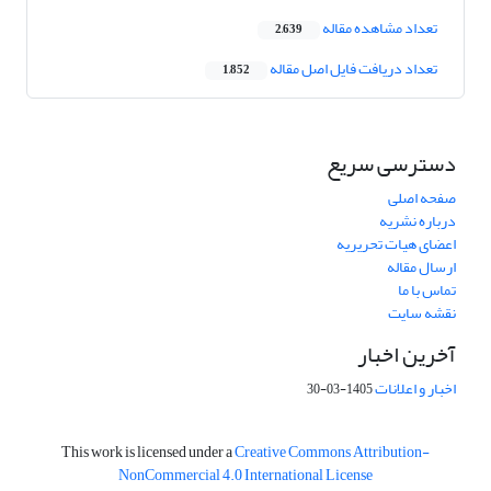
تعداد مشاهده مقاله
2,639
تعداد دریافت فایل اصل مقاله
1,852
دسترسی سریع
صفحه اصلی
درباره نشریه
اعضای هیات تحریریه
ارسال مقاله
تماس با ما
نقشه سایت
آخرین اخبار
اخبار و اعلانات
1405-03-30
This work is licensed under a
Creative Commons Attribution-
NonCommercial 4.0 International License