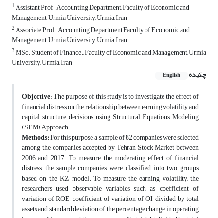
1
Assistant Prof., Accounting Department, Faculty of Economic and
Management, Urmia University, Urmia, Iran
2
Associate Prof., Accounting Department,Faculty of Economic and
Management, Urmia University, Urmia, Iran
3
MSc. Student of Finance., Faculty of Economic and Management, Urmia
University, Urmia, Iran
چکیده
English
Objective
: The purpose of this study is to investigate the effect of
financial distress on the relationship between earning volatility and
capital structure decisions using Structural Equations Modeling
(SEM) Approach.
Methods:
For this purpose, a sample of 82 companies were selected
among the companies accepted by Tehran Stock Market between
2006 and 2017. To measure the moderating effect of financial
distress, the sample companies were classified into two groups
based on the KZ model. To measure the earning volatility, the
researchers used observable variables such as coefficient of
variation of ROE, coefficient of variation of OI divided by total
assets and standard deviation of the percentage change in operating