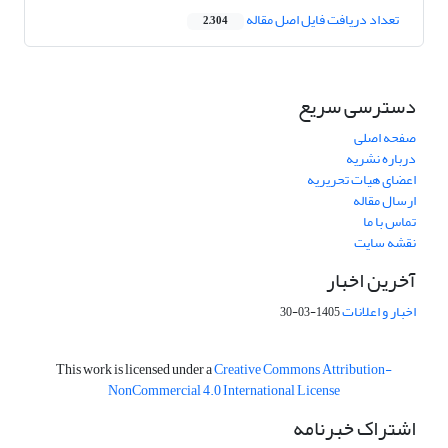
تعداد دریافت فایل اصل مقاله
2,304
دسترسی سریع
صفحه اصلی
درباره نشریه
اعضای هیات تحریریه
ارسال مقاله
تماس با ما
نقشه سایت
آخرین اخبار
اخبار و اعلانات
1405-03-30
This work is licensed under a
Creative Commons Attribution-
NonCommercial 4.0 International License
اشتراک خبرنامه