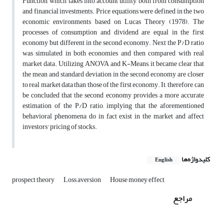
Function, which takes into account utility both from consumption
and financial investments. Price equations were defined in the two
economic environments based on Lucas Theory (1978). The
processes of consumption and dividend are equal in the first
economy but different in the second economy. Next the P/D ratio
was simulated in both economies and then compared with real
market data. Utilizing ANOVA and K-Means, it became clear that
the mean and standard deviation in the second economy are closer
to real market data than those of the first economy. It, therefore, can
be concluded that the second economy provides a more accurate
estimation of the P/D ratio, implying that the aforementioned
behavioral phenomena do in fact exist in the market and affect
investors' pricing of stocks.
کلیدواژه‌ها
English
prospect theory
Loss aversion
House money effect
مراجع