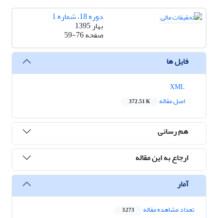
دوره 18، شماره 1
بهار 1395
صفحه
59-76
فایل ها
XML
اصل مقاله
372.51 K
هم رسانی
ارجاع به این مقاله
آمار
تعداد مشاهده مقاله
3,273