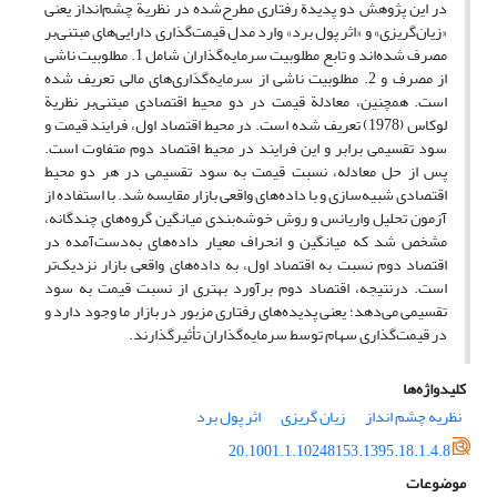
در این پژوهش دو پدیدة رفتاری مطرح‌شده در نظریة چشم‌انداز یعنی
«زیان‌گریزی» و «اثر پول برد» وارد مدل قیمت‌گذاری دارایی‌های مبتنی‌بر
مصرف شده‌اند و تابع مطلوبیت سرمایه‌گذاران شامل 1. مطلوبیت ناشی
از مصرف و 2. مطلوبیت ناشی از سرمایه‌گذاری‌های مالی تعریف شده
است. همچنین، معادلة قیمت در دو محیط اقتصادی مبتنی‌بر نظریة
لوکاس (1978) تعریف شده است. در محیط اقتصاد اول، فرایند قیمت و
سود تقسیمی برابر و این فرایند در محیط اقتصاد دوم متفاوت ‌است.
پس از حل معادله، نسبت قیمت به سود تقسیمی در هر دو محیط
اقتصادی شبیه‌سازی و با داده‌های واقعی بازار مقایسه شد. با استفاده از
آزمون تحلیل واریانس و روش خوشه‌بندی میانگین گروه‌های چندگانه،
مشخص شد که میانگین و انحراف معیار داده‌های به‌دست‌آمده در
اقتصاد دوم نسبت به اقتصاد اول، به داده‌های واقعی بازار نزدیک‌تر
است. درنتیجه، اقتصاد دوم برآورد بهتری از نسبت قیمت به سود
تقسیمی می‌دهد؛ یعنی پدیده‌های رفتاری مزبور در بازار ما وجود دارد و
در قیمت‌گذاری سهام توسط سرمایه‌گذاران تأثیرگذارند.
کلیدواژه‌ها
نظریه چشم انداز
زیان گریزی
اثر پول برد
20.1001.1.10248153.1395.18.1.4.8
موضوعات