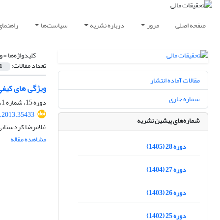
صفحه اصلی
مرور
درباره نشریه
سیاست‌ها
راهنمای
کلیدواژه‌ها =
و
تعداد مقالات:
1
مقالات آماده انتشار
ویژگی های کیفی
شماره جاری
دوره 15، شماره 1، تابستان 1392، صفحه
r.2013.35433
شماره‌های پیشین نشریه
غلامرضا کردستانی
مشاهده مقاله
دوره 28 (1405)
دوره 27 (1404)
دوره 26 (1403)
دوره 25 (1402)