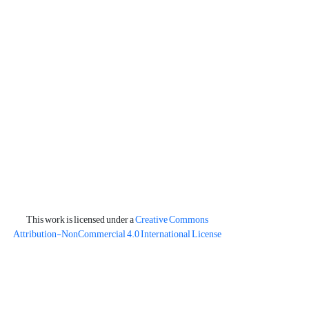
This work is licensed under a
Creative Commons
Attribution-NonCommercial 4.0 International License