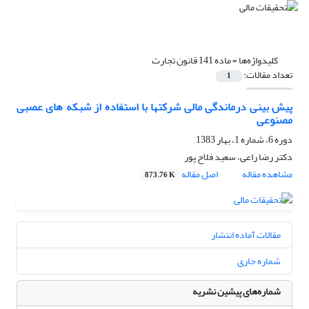
کلیدواژه‌ها =
ماده 141 قانون تجارت
تعداد مقالات:
1
پیش بینی درماندگی مالی شرکتها با استفاده از شبکه های عصبی
مصنوعی
دوره 6، شماره 1، بهار 1383
دکتر رضا راعى، سعید فلاح پور
مشاهده مقاله
اصل مقاله
873.76 K
مقالات آماده انتشار
شماره جاری
شماره‌های پیشین نشریه