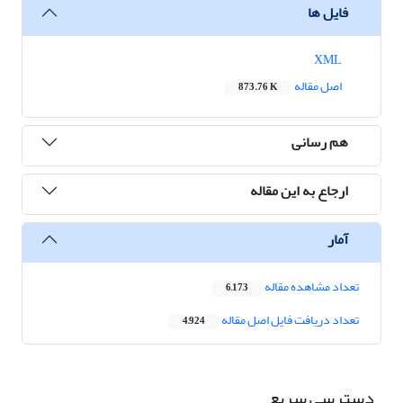
فایل ها
XML
اصل مقاله
873.76 K
هم رسانی
ارجاع به این مقاله
آمار
تعداد مشاهده مقاله
6,173
تعداد دریافت فایل اصل مقاله
4,924
دسترسی سریع