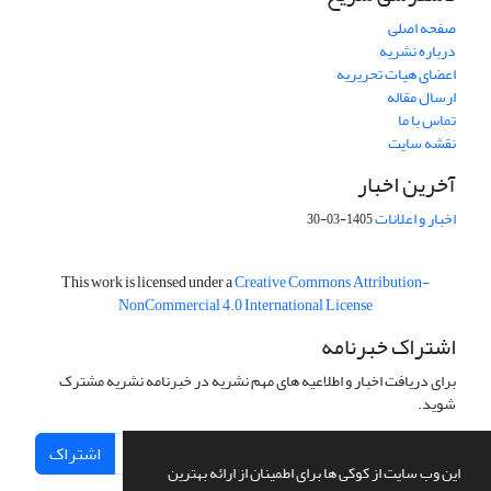
صفحه اصلی
درباره نشریه
اعضای هیات تحریریه
ارسال مقاله
تماس با ما
نقشه سایت
آخرین اخبار
اخبار و اعلانات
1405-03-30
This work is licensed under a
Creative Commons Attribution-
NonCommercial 4.0 International License
اشتراک خبرنامه
برای دریافت اخبار و اطلاعیه های مهم نشریه در خبرنامه نشریه مشترک
شوید.
اشتراک
این وب سایت از کوکی ها برای اطمینان از ارائه بهترین