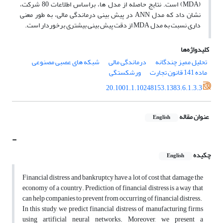
(MDA) است. نتایج حاصله از مدل ها، براساس اطلاعات 80 شرکت،
نشان داد که مدل ANN در پیش بینی درماندگی مالی، به طور معنی
داری نسبت به مدل MDA از دقت پیش بینی بیشتری برخوردار است.
کلیدواژه‌ها
تحلیل ممیز چندگانه
درماندگی مالی
شبکه های عصبی مصنوعی
ماده 141 قانون تجارت
ورشکستگی
20.1001.1.10248153.1383.6.1.3.3
عنوان مقاله
English
-
چکیده
English
Financial distress and bankruptcy have a lot of cost that damage the
economy of a country. Prediction of financial distress is a way that
can help companies to prevent from occurring of financial distress.
In this study, we predict financial distress of manufacturing firms
using artificial neural networks. Moreover, we present a