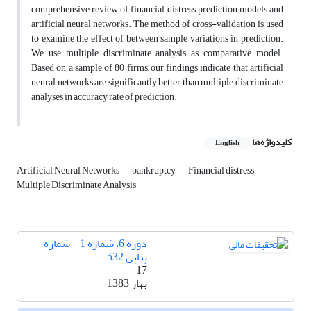
comprehensive review of financial distress prediction models and
artificial neural networks. The method of cross-validation is used
to examine the effect of between sample variations in prediction.
We use multiple discriminate analysis as comparative model.
Based on a sample of 80 firms, our findings indicate that artificial
neural networks are significantly better than multiple discriminate
analyses in accuracy rate of prediction.
کلیدواژه‌ها
English
Artificial Neural Networks
bankruptcy
Financial distress
Multiple Discriminate Analysis
دوره 6، شماره 1 - شماره
پیاپی 532
17
بهار 1383