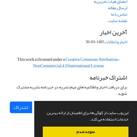
اعضای هیات تحریریه
ارسال مقاله
تماس با ما
نقشه سایت
آخرین اخبار
اخبار و اعلانات
1405-03-30
This work is licensed under a
Creative Commons Attribution-
NonCommercial 4.0 International License
اشتراک خبرنامه
برای دریافت اخبار و اطلاعیه های مهم نشریه در خبرنامه نشریه مشترک
شوید.
اشتراک
این وب سایت از کوکی ها برای اطمینان از ارائه بهترین
خدمات استفاده می کند.
متوجه شدم