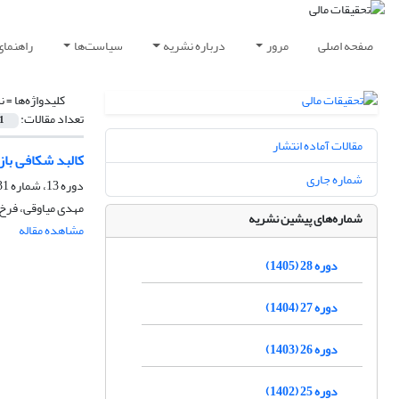
صفحه اصلی
مرور
درباره نشریه
سیاست‌ها
راهنمای
کلیدواژه‌ها =
ن
تعداد مقالات:
1
مقالات آماده انتشار
کالبد شکافی باز
شماره جاری
دوره 13، شماره 31، شهریور 1390، صفحه
مهدی میاوقی، فرخ
شماره‌های پیشین نشریه
مشاهده مقاله
دوره 28 (1405)
دوره 27 (1404)
دوره 26 (1403)
دوره 25 (1402)