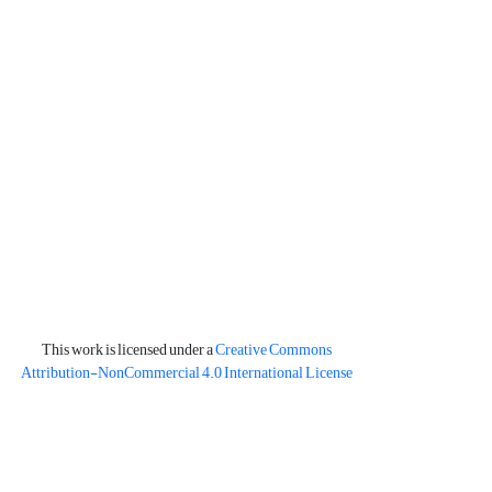
This work is licensed under a
Creative Commons
Attribution-NonCommercial 4.0 International License