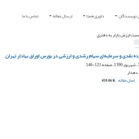
 نویسندگان
داوری همتا
ارسال مقاله
تماس با ما
سبت ارزش بازار به دفتری
ده نقدی و سرمایه‌ای سهام رشدی و ارزشی در بورس اوراق بهادار تهران
121-146
 دهدار
اصل مقاله
459.06 K