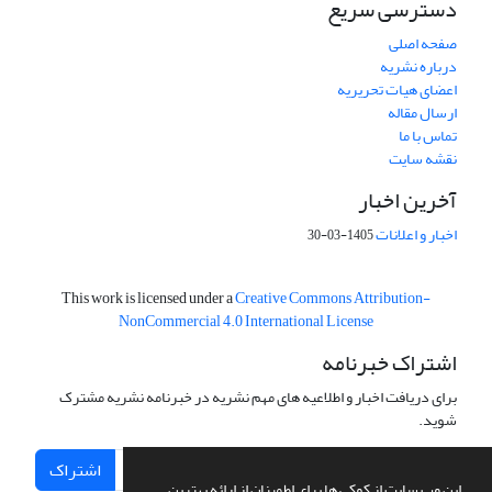
دسترسی سریع
صفحه اصلی
درباره نشریه
اعضای هیات تحریریه
ارسال مقاله
تماس با ما
نقشه سایت
آخرین اخبار
اخبار و اعلانات
1405-03-30
This work is licensed under a
Creative Commons Attribution-
NonCommercial 4.0 International License
اشتراک خبرنامه
برای دریافت اخبار و اطلاعیه های مهم نشریه در خبرنامه نشریه مشترک
شوید.
اشتراک
این وب سایت از کوکی ها برای اطمینان از ارائه بهترین