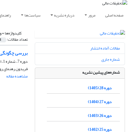
صفحه اصلی
مرور
درباره نشریه
سیاست‌ها
راهنمای
کلیدواژه‌ها =
و
تعداد مقالات:
1
مقالات آماده انتشار
بررسی چگونگی سازوکار قیمت‌گذاری آ
شماره جاری
دوره 7، شماره 1، اسفند 1384
فریدون رهنمای رو
شماره‌های پیشین نشریه
مشاهده مقاله
دوره 28 (1405)
دوره 27 (1404)
دوره 26 (1403)
دوره 25 (1402)