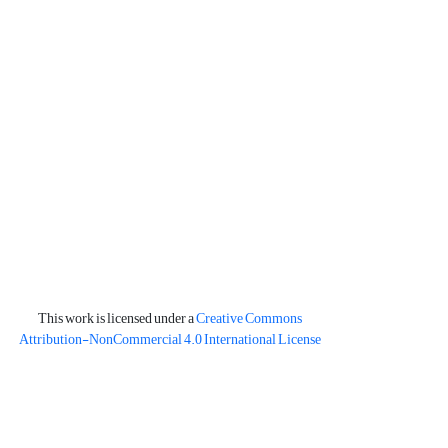
This work is licensed under a
Creative Commons
Attribution-NonCommercial 4.0 International License