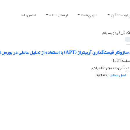
 نویسندگان
داوری همتا
ارسال مقاله
تماس با ما
اکنش فردی سهام
ربیتراژ (APT) با استفاده از تحلیل عاملی در بورس اوراق بهادار تهران
د پشتی، محمد رضا مرادی
اصل مقاله
473.4 K