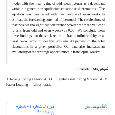
model with the mean value of odd-week returns as a dependant
variable to generate an equilibrium equation (risk premiums, ). The
equation was then tested with mean return of even weeks to
estimate the forecasting potential of the model. The results showed
that there was no significant difference between the mean values of
returns from odd and even weeks (p< 0.05). We conclude from
these findings that the stock return in Iran is influenced by an at
least two- factor model that explains 40 percent of the total
fluctuations in a given portfolio. Our data also indicates an
availability of the arbitrage opportunities in Iran Capital Market.
کلیدواژه‌ها
English
Arbitrage Pricing Theory (APT)
Capital Asset Pricing Model (CAPM)
Factor Loading
Idiosyncratic
دوره 7، شماره 1 - شماره
پیاپی 1738