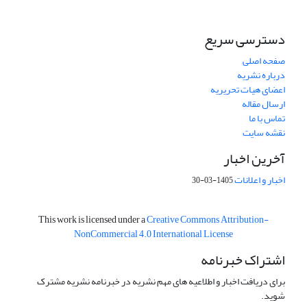
دسترسی سریع
صفحه اصلی
درباره نشریه
اعضای هیات تحریریه
ارسال مقاله
تماس با ما
نقشه سایت
آخرین اخبار
اخبار و اعلانات
1405-03-30
This work is licensed under a
Creative Commons Attribution-
NonCommercial 4.0 International License
اشتراک خبرنامه
برای دریافت اخبار و اطلاعیه های مهم نشریه در خبرنامه نشریه مشترک
شوید.