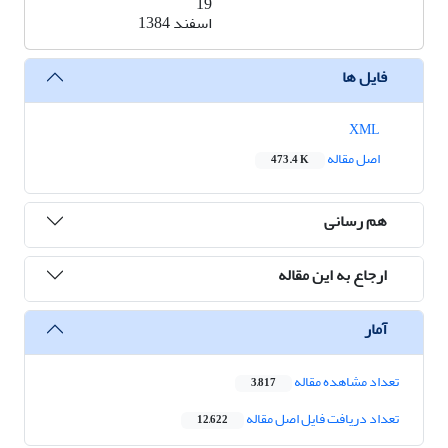
19
اسفند 1384
فایل ها
XML
اصل مقاله
473.4 K
هم رسانی
ارجاع به این مقاله
آمار
تعداد مشاهده مقاله
3,817
تعداد دریافت فایل اصل مقاله
12,622