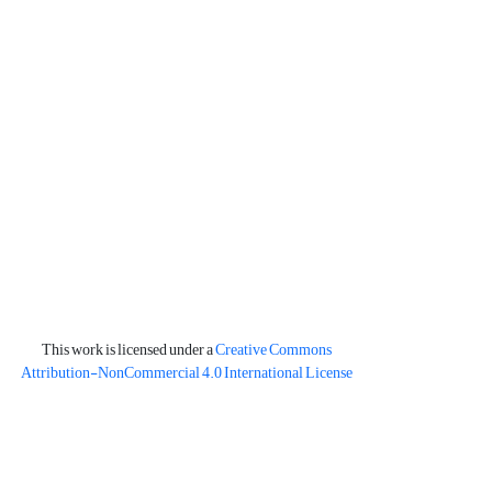
This work is licensed under a
Creative Commons
Attribution-NonCommercial 4.0 International License