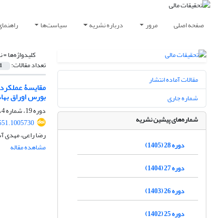
صفحه اصلی
مرور
درباره نشریه
سیاست‌ها
راهنمای
کلیدواژه‌ها =
ن
تعداد مقالات:
1
مقالات آماده انتشار
بورس اوراق بهاد
شماره جاری
دوره 19، شماره 4، 1396، صفحه
شماره‌های پیشین نشریه
8551.1005730
رضا راعی، مهدی آ
دوره 28 (1405)
مشاهده مقاله
دوره 27 (1404)
دوره 26 (1403)
دوره 25 (1402)