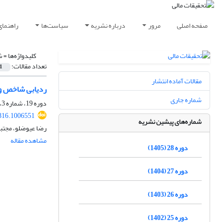
صفحه اصلی
مرور
درباره نشریه
سیاست‌ها
راهنمای
کلیدواژه‌ها =
ش
تعداد مقالات:
1
مقالات آماده انتشار
ردیابی شاخص و 
شماره جاری
دوره 19، شماره 3، 1396، صفحه
816.1006551
شماره‌های پیشین نشریه
رضا عیوضلو، مجتبی
مشاهده مقاله
دوره 28 (1405)
دوره 27 (1404)
دوره 26 (1403)
دوره 25 (1402)