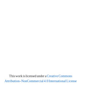
This work is licensed under a
Creative Commons
Attribution-NonCommercial 4.0 International License