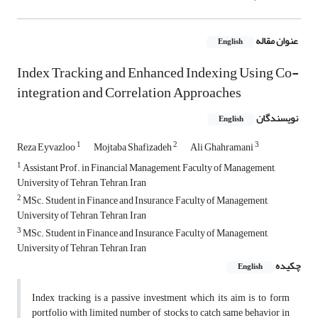
عنوان مقاله
English
Index Tracking and Enhanced Indexing Using Co-
integration and Correlation Approaches
نویسندگان
English
1
2
3
Reza Eyvazloo
Mojtaba Shafizadeh
Ali Ghahramani
1
Assistant Prof. in Financial Management, Faculty of Management,
University of Tehran, Tehran, Iran
2
MSc. Student in Finance and Insurance, Faculty of Management,
University of Tehran, Tehran, Iran
3
MSc. Student in Finance and Insurance, Faculty of Management,
University of Tehran, Tehran, Iran
چکیده
English
Index tracking is a passive investment which its aim is to form
portfolio with limited number of stocks to catch same behavior in