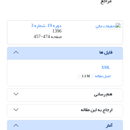
مراجع
دوره 19، شماره 3
1396
صفحه
457-474
فایل ها
XML
اصل مقاله
1.1 M
هم رسانی
ارجاع به این مقاله
آمار