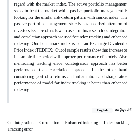
regard with the market index. The active portfolio management
seeks to beat the market while passive portfolio management is
looking for the similar risk-return pattern with market index. The
passive portfolio management strictly has absorbed attention of
investors because of its lower costs. In this research, cointegration
and correlation approach are used for index tracking and enhanced
indexing. Our benchmark index is Tehran Exchange Dividend &
Price Index (TEDPIX). Out of sample results show that increase of
in-sample time period will improve performance of models. Also,
mentioning tracking error, cointegration approach has better
performance than correlation approach. In the other hand,
considering portfolio returns and information and sharp ratios,
performance of model for index tracking is better than enhanced
indexing.
کلیدواژه‌ها
English
Co-integration
Correlation
Enhanced indexing
Index tracking
Tracking error