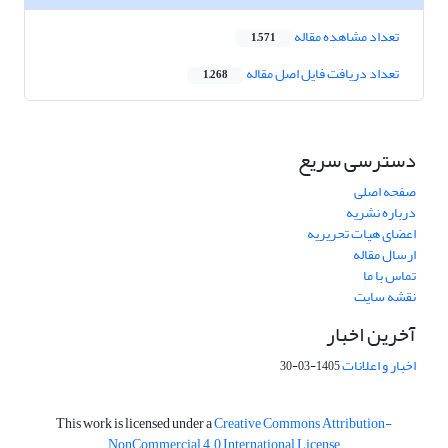
تعداد مشاهده مقاله
1,571
تعداد دریافت فایل اصل مقاله
1,268
دسترسی سریع
صفحه اصلی
درباره نشریه
اعضای هیات تحریریه
ارسال مقاله
تماس با ما
نقشه سایت
آخرین اخبار
اخبار و اعلانات
1405-03-30
This work is licensed under a
Creative Commons Attribution-
NonCommercial 4.0 International License