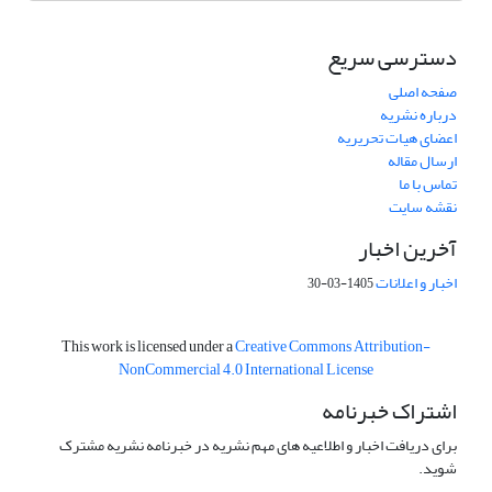
دسترسی سریع
صفحه اصلی
درباره نشریه
اعضای هیات تحریریه
ارسال مقاله
تماس با ما
نقشه سایت
آخرین اخبار
اخبار و اعلانات
1405-03-30
This work is licensed under a
Creative Commons Attribution-
NonCommercial 4.0 International License
اشتراک خبرنامه
برای دریافت اخبار و اطلاعیه های مهم نشریه در خبرنامه نشریه مشترک
شوید.