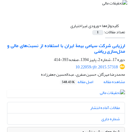
کلیدواژه‌ها =
ورودی غیراختیاری
تعداد مقالات:
1
ارزیابی شرکت سهامی بیمة ایران با استفاده از نسبت‌های مالی و
مدل‌سازی ریاضی
دوره 17، شماره 2، پاییز 1394، صفحه
393-414
10.22059/jfr.2015.57318
محمدرضا مهرگان، حسین صفری، عبدالحسین جعفرزاده
مشاهده مقاله
اصل مقاله
548.43 K
مقالات آماده انتشار
شماره جاری
شماره‌های پیشین نشریه