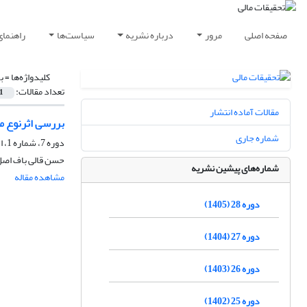
صفحه اصلی
مرور
درباره نشریه
سیاست‌ها
راهنمای
کلیدواژه‌ها =
ب
تعداد مقالات:
1
مقالات آماده انتشار
بررسی اثرنوع م
شماره جاری
دوره 7، شماره 1، اسفند 1384
حسن قالی باف اصل،
شماره‌های پیشین نشریه
مشاهده مقاله
دوره 28 (1405)
دوره 27 (1404)
دوره 26 (1403)
دوره 25 (1402)