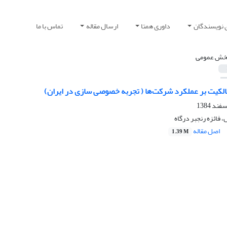
 نویسندگان
داوری همتا
ارسال مقاله
تماس با ما
خش عمومی
الکیت بر عملکرد شرکت‌ها ( تجربه خصوصی سازی در ایران)
 فائزه رنجبر درگاه
اصل مقاله
1.39 M