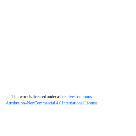
This work is licensed under a
Creative Commons
Attribution-NonCommercial 4.0 International License