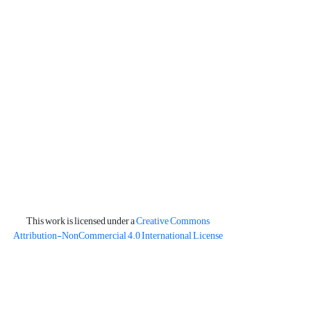
This work is licensed under a
Creative Commons
Attribution-NonCommercial 4.0 International License