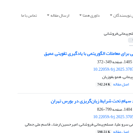
 نویسندگان
داوری همتا
ارسال مقاله
تماس با ما
م پیمانی فروشانی
برای معاملات الگوریتمی با یادگیری تقویتی عمیق
349-372
10.22059/frj.2025.378
یمانی، همو بغوزیان
اصل مقاله
742.24 K
 سهام تحت شرایط زیان‌‌گریزی در بورس تهران
799-826
10.22059/frj.2025.370
سرو علیا، مسلم پیمانی فروشانی، امیرحسین ارضاء، قاسم علی جمالی
اصل مقاله
598.51 K