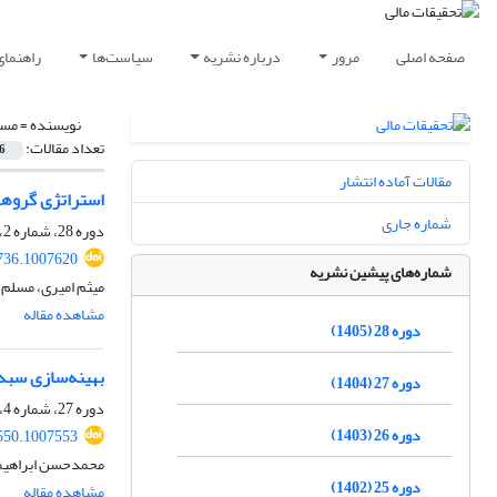
صفحه اصلی
مرور
درباره نشریه
سیاست‌ها
راهنمای
نویسنده =
مسل
تعداد مقالات:
6
مقالات آماده انتشار
استراتژی گروهی 
شماره جاری
دوره 28، شماره 2، 1405، صفحه
736.1007620
شماره‌های پیشین نشریه
میثم امیری، مسلم پ
مشاهده مقاله
دوره 28 (1405)
بهینه‌‌سازی سبد
دوره 27 (1404)
دوره 27، شماره 4، 1404، صفحه
دوره 26 (1403)
550.1007553
محمدحسن ابراهیمی 
دوره 25 (1402)
مشاهده مقاله