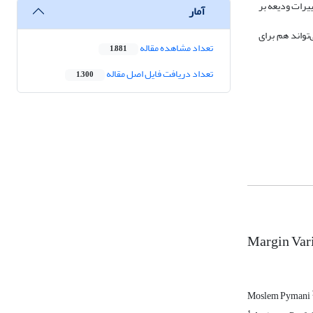
یرات ودیعه بر
آمار
‌تواند هم برای
تعداد مشاهده مقاله
1,881
تعداد دریافت فایل اصل مقاله
1,300
Margin Vari
Moslem Pymani