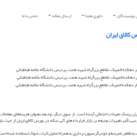
 نویسندگان
داوری همتا
ارسال مقاله
تماس با ما
 کالای ایران
وار دهکده المپیک، تقاطع بزرگراه شهید همت، پردیس دانشگاه علامه طباطبائی
وار دهکده المپیک، تقاطع بزرگراه شهید همت، پردیس دانشگاه علامه طباطبائی
ر دهکده المپیک، تقاطع بزرگراه شهید همت، پردیس دانشگاه علامه طباطبائی
ترل ریسک تعهدات احتمالی آینده است. از سوی دیگر، ودیعه بعنوان هزینه‌های معاملات 
رسی تأثیر تغییرات ودیعه بر بازار قراردادهای آتی سکه در بورس کالای ایران از حیث ب
 به ظاهر نامرتبط و خودرگرسیون برداری به همراه تحلیل اثرات شوک استفاده شده است