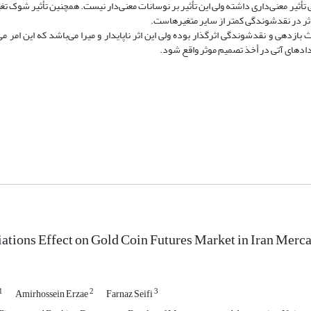
أثیر معنی‌داری داشته ولی این تأثیر بر نوسانات معنی‌دار نیست. همچنین تأثیر شوک تغی
اثر در نقدشوندگی کمتر از سایر متغیرهاست.
 بازدهی و نقدشوندگی اثرگذار بوده ولی این اثر ناپایدار و میرا می‌باشد که این امر می
دادهای آتی در أخذ تصمیم موثر واقع شود.
ations Effect on Gold Coin Futures Market in Iran Merc
1
2
3
Amirhossein Erzae
Farnaz Seifi