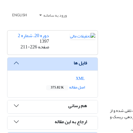
ورود به سامانه
ENGLISH
دوره 20، شماره 2
1397
صفحه
211-226
فایل ها
XML
اصل مقاله
375.82 K
هم رسانی
تلقی شده و از
ازدهی، ریسک و
ارجاع به این مقاله
.