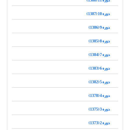
دوره 10 (1387)
دوره 9 (1386)
دوره 8 (1385)
دوره 7 (1384)
دوره 6 (1383)
دوره 5 (1382)
دوره 4 (1378)
دوره 3 (1375)
دوره 2 (1373)