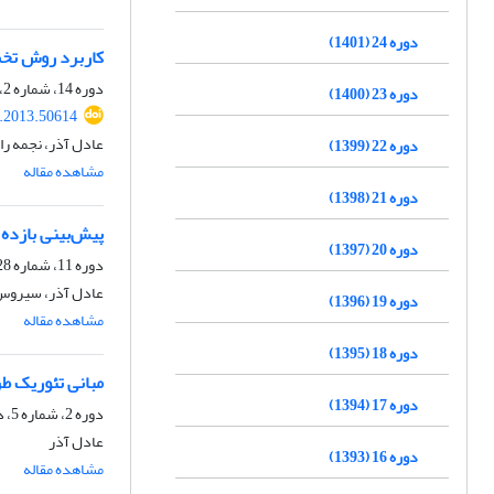
دوره 24 (1401)
کاربرد روش تخمین مجموعه‎ی غیر مرجح در انتخاب پرتفوی بهین
دوره 14، شماره 2، زمستان 1391، صفحه
دوره 23 (1400)
r.2013.50614
عادل آذر، نجمه ر
دوره 22 (1399)
مشاهده مقاله
دوره 21 (1398)
پیش‌بینی بازده
دوره 20 (1397)
دوره 11، شماره 28، بهمن 1388
عادل آذر، سیروس
دوره 19 (1396)
مشاهده مقاله
دوره 18 (1395)
مبانی تئوریک ط
دوره 17 (1394)
دوره 2، شماره 5، دی 1373
عادل آذر
دوره 16 (1393)
مشاهده مقاله