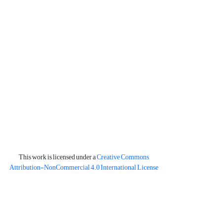
This work is licensed under a
Creative Commons
Attribution-NonCommercial 4.0 International License