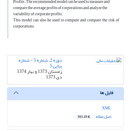
Profits .The recommended model can he used to measure and
compare the average profits of corporations and analyze the
variability of corporate profits.
This model can also he used to compute and compare the risk of
corporations.
دوره 2، شماره 5 - شماره
پیاپی 5
زمستان 1373 و بهار 1374
دی 1373
فایل ها
XML
اصل مقاله
393.29 K