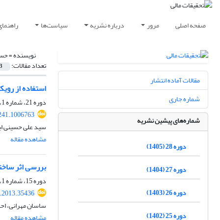
صفحه اصلی
مرور
درباره نشریه
سیاست‌ها
راهنمای
نویسنده =
حسن
تعداد مقالات:
3
مقالات آماده انتشار
استفاده از رویکرد بیزی
شماره جاری
دوره 21، شماره 1، 1398، صفحه
241.1006763
شماره‌های پیشین نشریه
سید علی حسینی اب
مشاهده مقاله
دوره 28 (1405)
بررسی اثر ساختار مالکیت بر ارزش
دوره 27 (1404)
دوره 15، شماره 1، تابستان 1392، صفحه
دوره 26 (1403)
r.2013.35436
ساسان مهرانی، اح
دوره 25 (1402)
مشاهده مقاله