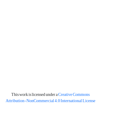
This work is licensed under a
Creative Commons
Attribution-NonCommercial 4.0 International License