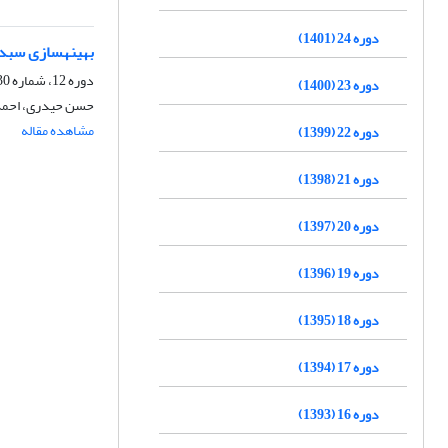
دوره 24 (1401)
بهینه‎سازی سبد سرمایه گذاری سهام بر اساس مدل‎های چند متغیره GARCH : شواهدی از بورس اوراق بهادار تهران
دوره 12، شماره 30، بهمن 1389، صفحه
دوره 23 (1400)
حسن حیدری، احمد 
مشاهده مقاله
دوره 22 (1399)
دوره 21 (1398)
دوره 20 (1397)
دوره 19 (1396)
دوره 18 (1395)
دوره 17 (1394)
دوره 16 (1393)