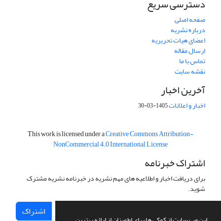
دسترسی سریع
صفحه اصلی
درباره نشریه
اعضای هیات تحریریه
ارسال مقاله
تماس با ما
نقشه سایت
آخرین اخبار
اخبار و اعلانات
1405-03-30
This work is licensed under a
Creative Commons Attribution-
NonCommercial 4.0 International License
اشتراک خبرنامه
برای دریافت اخبار و اطلاعیه های مهم نشریه در خبرنامه نشریه مشترک
شوید.
اشتراک
این وب سایت از کوکی ها برای اطمینان از ارائه بهترین