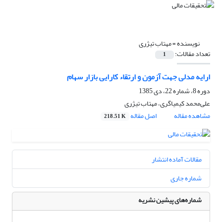
نویسنده =
مهتاب تیژری
تعداد مقالات:
1
ارایه مدلی جهت آزمون و ارتقاء کارایی بازار سهام
دوره 8، شماره 22، دی 1385
علی‌محمد کیمیاگری، مهتاب تیژری
مشاهده مقاله
اصل مقاله
218.51 K
مقالات آماده انتشار
شماره جاری
شماره‌های پیشین نشریه