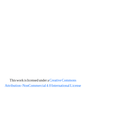
This work is licensed under a
Creative Commons
Attribution-NonCommercial 4.0 International License