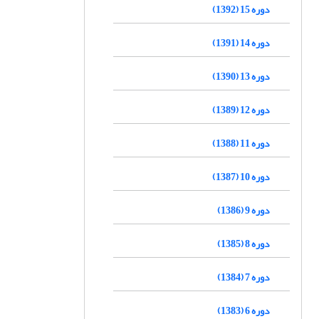
دوره 15 (1392)
دوره 14 (1391)
دوره 13 (1390)
دوره 12 (1389)
دوره 11 (1388)
دوره 10 (1387)
دوره 9 (1386)
دوره 8 (1385)
دوره 7 (1384)
دوره 6 (1383)