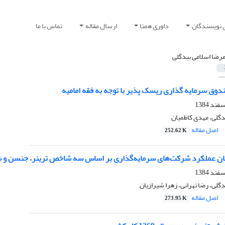
 نویسندگان
داوری همتا
ارسال مقاله
تماس با ما
مرضا اسلامی بیدگلی
دوق سرمایه گذاری ریسک پذیر با توجه به فقه امامیه
دگلی، مهدی کاظمیان
اصل مقاله
252.62 K
ان عملکرد شرکت‌های سرمایه‌گذاری بر اساس سه شاخص ترینر، جنسن و شارپ
گلی، رضا تهرانی، زهرا شیرازیان
اصل مقاله
273.95 K