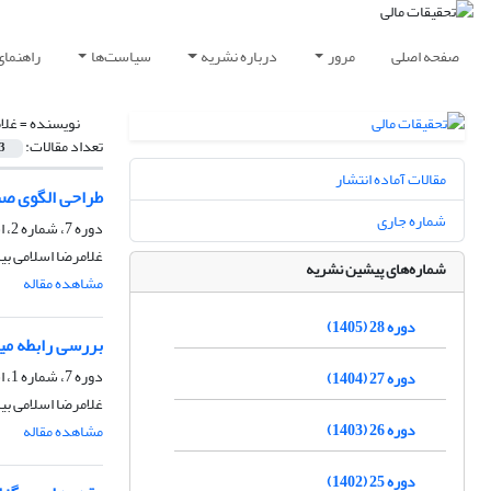
صفحه اصلی
مرور
درباره نشریه
سیاست‌ها
راهنمای
نویسنده =
غلا
تعداد مقالات:
3
مقالات آماده انتشار
طراحی الگوی صن
شماره جاری
دوره 7، شماره 2، اسفند 1384
غلامرضا اسلامی بی
شماره‌های پیشین نشریه
مشاهده مقاله
دوره 28 (1405)
بررسی رابطه می
دوره 7، شماره 1، اسفند 1384
دوره 27 (1404)
غلامرضا اسلامی بید
دوره 26 (1403)
مشاهده مقاله
دوره 25 (1402)