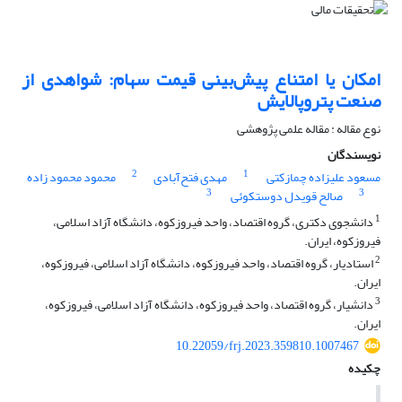
امکان یا امتناع پیش‌بینی قیمت سهام: شواهدی از
صنعت پتروپالایش
نوع مقاله : مقاله علمی پژوهشی
نویسندگان
2
1
مسعود علیزاده چمازکتی
مهدی فتح‌آبادی
محمود محمود زاده
3
3
صالح قویدل دوستکوئی
1
دانشجوی دکتری، گروه اقتصاد، واحد فیروزکوه، دانشگاه آزاد اسلامی،
فیروزکوه، ایران.
2
استادیار، گروه اقتصاد، واحد فیروزکوه، دانشگاه آزاد اسلامی، فیروزکوه،
ایران.
3
دانشیار، گروه اقتصاد، واحد فیروزکوه، دانشگاه آزاد اسلامی، فیروزکوه،
ایران.
10.22059/frj.2023.359810.1007467
چکیده