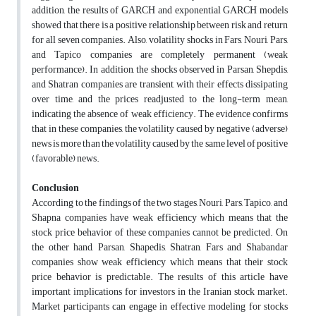
addition, the results of GARCH and exponential GARCH models
showed that there is a positive relationship between risk and return
for all seven companies. Also, volatility shocks in Fars, Nouri, Pars,
and Tapico companies are completely permanent (weak
performance). In addition, the shocks observed in Parsan, Shepdis,
and Shatran companies are transient, with their effects dissipating
over time, and the prices readjusted to the long-term mean,
indicating the absence of weak efficiency. The evidence confirms
that in these companies, the volatility caused by negative (adverse)
news is more than the volatility caused by the same level of positive
(favorable) news.
Conclusion
According to the findings of the two stages, Nouri, Pars, Tapico, and
Shapna companies have weak efficiency which means that the
stock price behavior of these companies cannot be predicted. On
the other hand, Parsan, Shapedis, Shatran, Fars and Shabandar
companies show weak efficiency which means that their stock
price behavior is predictable. The results of this article have
important implications for investors in the Iranian stock market.
Market participants can engage in effective modeling for stocks