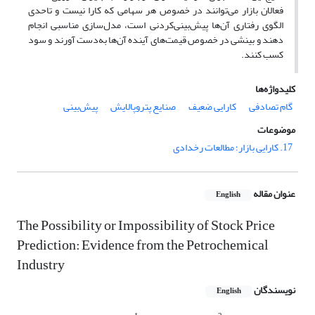
فعالان بازار می‌توانند در خصوص هر سهامی که کارا نیست و تاحدی
الگوی رفتاری آن‌ها پیش‌بینی‌کردنی است، مدل‌سازی مناسبی انجام
دهند و بینشی در خصوص قیمت‌های آینده آن‌ها به‌دست آورند و سود
کسب کنند.
کلیدواژه‌ها
گام تصادفی
کارایی ضعیف
صنایع پتروپالایش
پیش‌بینی
موضوعات
17. کارایی بازار؛ مطالعات رخدادی
عنوان مقاله
English
The Possibility or Impossibility of Stock Price
Prediction: Evidence from the Petrochemical
Industry
نویسندگان
English