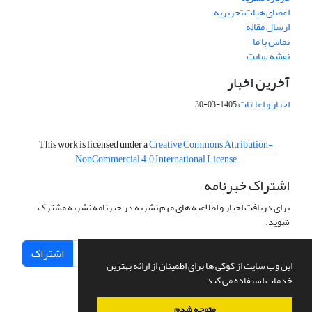
اعضای هیات تحریریه
ارسال مقاله
تماس با ما
نقشه سایت
آخرین اخبار
اخبار و اعلانات
1405-03-30
This work is licensed under a
Creative Commons Attribution-
NonCommercial 4.0 International License
اشتراک خبرنامه
برای دریافت اخبار و اطلاعیه های مهم نشریه در خبرنامه نشریه مشترک
شوید.
اشتراک
این وب سایت از کوکی ها برای اطمینان از ارائه بهترین
خدمات استفاده می کند.
متوجه شدم