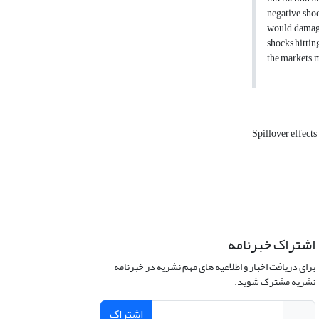
negative sho
would damage
shocks hittin
the markets, 
Spillover effects
اشتراک خبرنامه
برای دریافت اخبار و اطلاعیه های مهم نشریه در خبرنامه
نشریه مشترک شوید.
اشتراک