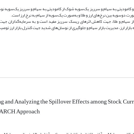
ج حاصل از برآورد مدل سرریزی یک‌سویه بازده از نرخ‌های ارز، طلا و کامودیتی به سهام
نرخ ارز را نشان می‌دهد. همچنین نتایج نشان‌دهنده اثرهای اهرمی شوک‌ها به‌صو
با توجه به ارتباط معکوس بین سهام و طلا، ایجاد پرتفوی متشکل از سهام و طلا، ج
اری کمک می‌کند. همچنین با توجه به تأیید شوک‌های وارده از سهام به بازار ارز، مدیری
ng and Analyzing the Spillover Effects among Stock, 
RCH Approach
1
2