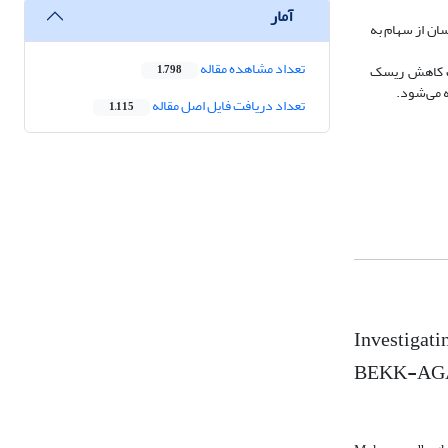
آمار
یافته‌ها: نتای
تعداد مشاهده مقاله
نتیجه‌گیری: 
1,798
سرمایه‌گذ
تعداد دریافت فایل اصل مقاله
1,115
Investigati
BEKK-AGA