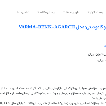
تماس با ما
ارسال مقاله
داوری همتا
راهنمای نو
بررسی و تحلیل اثرهای
3
دانشجوی دکتری
استادی
یر، افزایش سرعت انتقال اطلاعات و درهم‌تنیدگی بازارها موجب افزایش هم‌گرایی و اثر
به اثرهای سرریز در سایر بازارها منجر خواهد شد. تشخیص صحیح اثرهای سرریز وارده ب
این پژوهش، ا
ن سال 1399 با استفاده از مدل