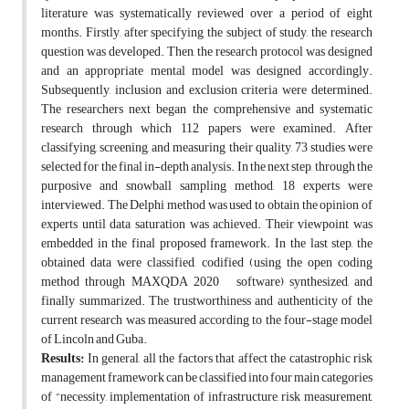
literature was systematically reviewed over a period of eight
months. Firstly, after specifying the subject of study, the research
question was developed. Then, the research protocol was designed
and an appropriate mental model was designed accordingly.
Subsequently, inclusion and exclusion criteria were determined.
The researchers next began the comprehensive and systematic
research through which 112 papers were examined. After
classifying, screening, and measuring their quality, 73 studies were
selected for the final in-depth analysis. In the next step, through the
purposive and snowball sampling method, 18 experts were
interviewed. The Delphi method was used to obtain the opinion of
experts until data saturation was achieved. Their viewpoint was
embedded in the final proposed framework. In the last step, the
obtained data were classified, codified (using the open coding
method through MAXQDA 2020
software) synthesized, and
finally summarized. The trustworthiness and authenticity of the
current research was measured according to the four-stage model
of Lincoln and Guba.
Results:
In general, all the factors that affect the catastrophic risk
management framework can be classified into four main categories
of “necessity, implementation of infrastructure, risk measurement,