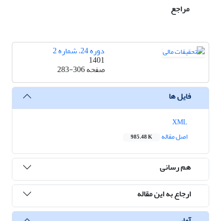
مراجع
دوره 24، شماره 2
1401
صفحه
283-306
فایل ها
XML
اصل مقاله
985.48 K
هم رسانی
ارجاع به این مقاله
آمار