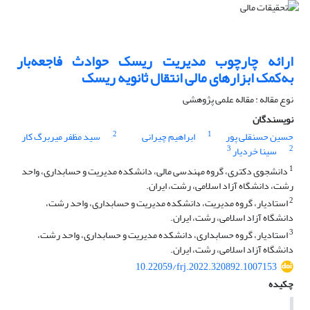
ارائه چارچوب مدیریت ریسک حوادث فاجعه‌بار
به‌کمک ابزارهای مالی انتقال ثانویه ریسک
نوع مقاله : مقاله علمی پژوهشی
نویسندگان
2
1
حسین حسنقلی پور
ابراهیم چیرانی
سید مظفر میربرگ کار
3
2
سینا خردیار
1
دانشجوی دکتری، گروه مهندسی مالی، دانشکده مدیریت و حسابداری، واحد
رشت، دانشگاه آزاد اسلامی، رشت، ایران.
2
استادیار، گروه مدیریت، دانشکده مدیریت و حسابداری، واحد رشت،
دانشگاه آزاد اسلامی، رشت، ایران.
3
استادیار، گروه حسابداری، دانشکده مدیریت و حسابداری، واحد رشت،
دانشگاه آزاد اسلامی، رشت، ایران.
10.22059/frj.2022.320892.1007153
چکیده