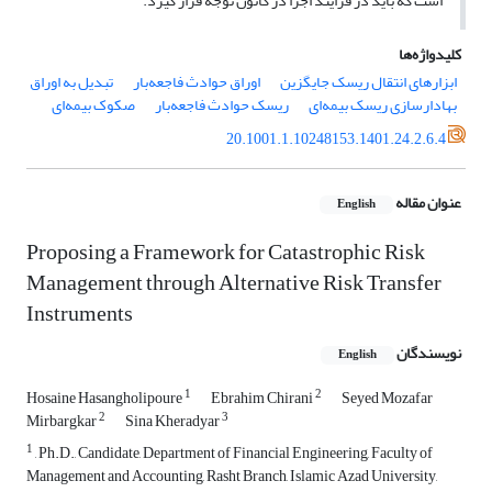
است که باید در فرایند اجرا در کانون توجه قرار گیرد.
کلیدواژه‌ها
ابزارهای انتقال ریسک جایگزین
اوراق حوادث فاجعه‌بار
تبدیل به اوراق
بهادارسازی ریسک بیمه‌ای
ریسک حوادث فاجعه‌بار
صکوک بیمه‌ای
20.1001.1.10248153.1401.24.2.6.4
عنوان مقاله
English
Proposing a Framework for Catastrophic Risk
Management through Alternative Risk Transfer
Instruments
نویسندگان
English
1
2
Hosaine Hasangholipoure
Ebrahim Chirani
Seyed Mozafar
2
3
Mirbargkar
Sina Kheradyar
1
, Ph.D., Candidate, Department of Financial Engineering, Faculty of
Management and Accounting, Rasht Branch, Islamic Azad University,