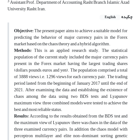
3
Assistant Prof., Department of Accounting, Rasht Branch, Islamic Azad
University, Rasht, Iran.
چکیده
English
Objective:
The present paper aims to achieve a suitable model for
predicting the behavior of major currency pairs in the Forex
market based on the chaos theory and a hybrid algorithm.
Methods:
This is an applied research study. The statistical
population of the current study included the major currency pairs
present in the Forex market having the largest trading shares
(dollars, pounds, euros, and yen). The population comprised a total
of 3,888 views i.e. 1,296 views for each currency pair. The trading
period lasted from the beginning of January 2017 until the end of
2021. After examining the data and establishing the existence of
chaos among the data, using two BDS tests and Lyapunov
maximum view, three combined models were tested to achieve the
best and most reliable status.
Results:
According to the results obtained from the BDS test and
the maximum view of Lyapunov, there was chaos in the data of the
three examined currency pairs. In addition, the chaos model with
perceptron multilayer and elite non-dominant sorting genetic