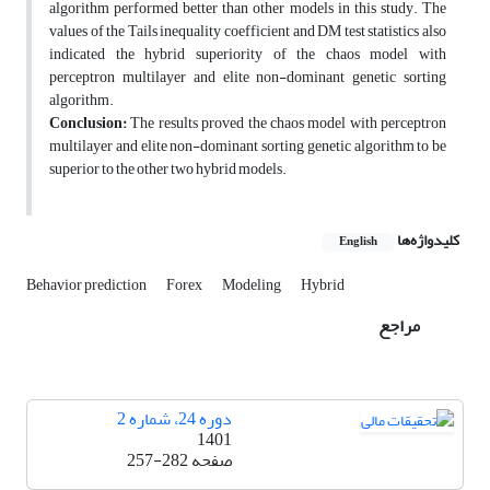
algorithm performed better than other models in this study. The
values ​​of the Tails inequality coefficient and DM test statistics also
indicated the hybrid superiority of the chaos model with
perceptron multilayer and elite non-dominant genetic sorting
algorithm.
Conclusion:
The results proved the chaos model with perceptron
multilayer and elite non-dominant sorting genetic algorithm to be
superior to the other two hybrid models.
کلیدواژه‌ها
English
Behavior prediction
Forex
Modeling
Hybrid
مراجع
دوره 24، شماره 2
1401
صفحه
257-282