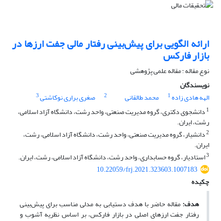
ارائه الگویی برای پیش‌بینی رفتار مالی جفت ارزها در
بازار فارکس
نوع مقاله : مقاله علمی پژوهشی
نویسندگان
3
2
1
الهه هادی زاده
محمد طالقانی
صغری براری نوکاشتی
1
دانشجوی دکتری، گروه مدیریت صنعتی، واحد رشت، دانشگاه آزاد اسلامی،
رشت، ایران.
2
دانشیار، گروه مدیریت صنعتی، واحد رشت، دانشگاه آزاد اسلامی، رشت،
ایران.
3
استادیار، گروه حسابداری، واحد رشت، دانشگاه آزاد اسلامی، رشت، ایران.
10.22059/frj.2021.323603.1007183
چکیده
هدف:
مقاله حاضر با هدف دستیابی به مدلی مناسب برای پیش‌بینی
رفتار جفت ارزهای اصلی در بازار فارکس، بر اساس نظریه آشوب و