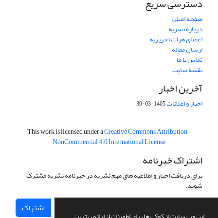
دسترسی سریع
صفحه اصلی
درباره نشریه
اعضای هیات تحریریه
ارسال مقاله
تماس با ما
نقشه سایت
آخرین اخبار
اخبار و اعلانات
1405-03-30
This work is licensed under a
Creative Commons Attribution-
NonCommercial 4.0 International License
اشتراک خبرنامه
برای دریافت اخبار و اطلاعیه های مهم نشریه در خبرنامه نشریه مشترک
شوید.
اشتراک
این وب سایت از کوکی ها برای اطمینان از ارائه بهترین