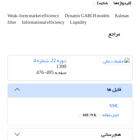
کلیدواژه‌ها
English
Weak-form market efficiency
Dynamic GARCH models
Kalman
filter
Informational efficiency
Liquidity
مراجع
دوره 22، شماره 4
1399
صفحه
476-495
فایل ها
XML
اصل مقاله
608.79 K
هم رسانی