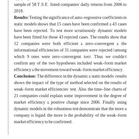
sample of 58 T.S.E. listed companies’ daily returns from 2006 to
2018.
Results:
Testing the significance of auto-regressive coefficients in
static models shows that 15 cases have been confirmed & 43 cases
have been rejected. To test more scrutinously, dynamic models
have been fitted for those 43 rejected cases. The results show that
12 companies were both efficient & zero-convergent & the
informational efficiencies of 31 companies were rejected (among
which 9 ones were zero-convergent, too). Thus, we couldn't
confirm any of the two hypotheses, included weak-form market
efficiency & the movement toward weak-form market efficiency.
Conclusion:
The difference in the dynamic & static models’ results
shows the impact of the type of method selected on the results of
weak-form market efficiencies’ test. Also, the time-line charts of
21 companies could explain some improvement in the degree of
market efficiency & positive change since 2006. Finally, using
dynamic models in the robustness test demonstrate that the more a
company is liquid, the more is the probability of the weak-form
market efficiency to be confirmed.