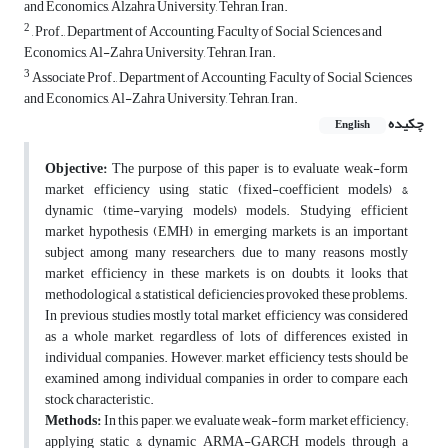
and Economics, Alzahra University, Tehran, Iran.
2
, Prof., Department of Accounting, Faculty of Social Sciences and
Economics, Al-Zahra University, Tehran, Iran.
3
Associate Prof., Department of Accounting, Faculty of Social Sciences
and Economics, Al-Zahra University, Tehran, Iran.
چکیده
English
Objective:
The purpose of this paper is to evaluate weak-form
market efficiency using static (fixed-coefficient models) &
dynamic (time-varying models) models. Studying efficient
market hypothesis (EMH) in emerging markets is an important
subject among many researchers, due to many reasons mostly
market efficiency in these markets is on doubts, it looks that
methodological & statistical deficiencies provoked these problems.
In previous studies mostly total market efficiency was considered
as a whole market, regardless of lots of differences existed in
individual companies. However, market efficiency tests should be
examined among individual companies in order to compare each
stock characteristic.
Methods:
In this paper, we evaluate weak-form market efficiency;
applying static & dynamic ARMA-GARCH models through a