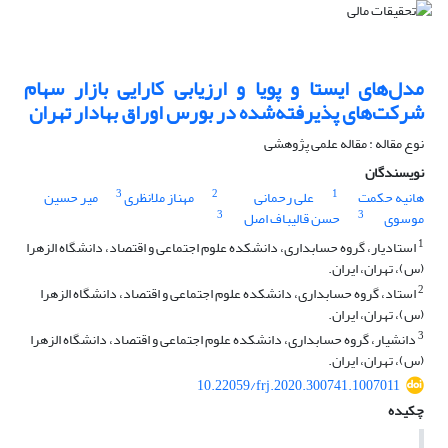
مدل‌های ایستا و پویا و ارزیابی کارایی بازار سهام
شرکت‌های پذیرفته‌شده در بورس اوراق بهادار تهران
نوع مقاله : مقاله علمی پژوهشی
نویسندگان
3
2
1
هانیه حکمت
علی رحمانی
مهناز ملانظری
میر حسین
3
3
موسوی
حسن قالیباف اصل
1
استادیار، گروه حسابداری، دانشکده علوم اجتماعی و اقتصاد، دانشگاه الزهرا
(س)، تهران، ایران.
2
استاد، گروه حسابداری، دانشکده علوم اجتماعی و اقتصاد، دانشگاه الزهرا
(س)، تهران، ایران.
3
دانشیار، گروه حسابداری، دانشکده علوم اجتماعی و اقتصاد، دانشگاه الزهرا
(س)، تهران، ایران.
10.22059/frj.2020.300741.1007011
چکیده