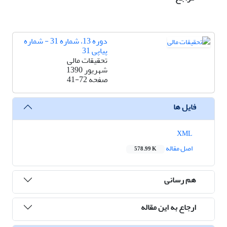
دوره 13، شماره 31 - شماره
پیاپی 31
تحقیقات مالی
شهریور 1390
صفحه
41-72
فایل ها
XML
اصل مقاله
578.99 K
هم رسانی
ارجاع به این مقاله