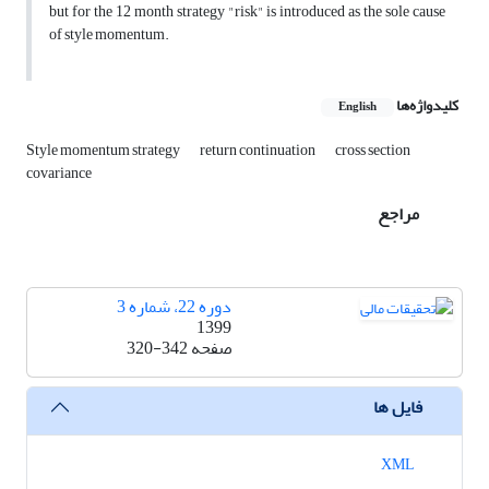
but for the 12 month strategy "risk" is introduced as the sole cause
of style momentum.
کلیدواژه‌ها
English
Style momentum strategy
return continuation
cross section
covariance
مراجع
دوره 22، شماره 3
1399
صفحه
320-342
فایل ها
XML