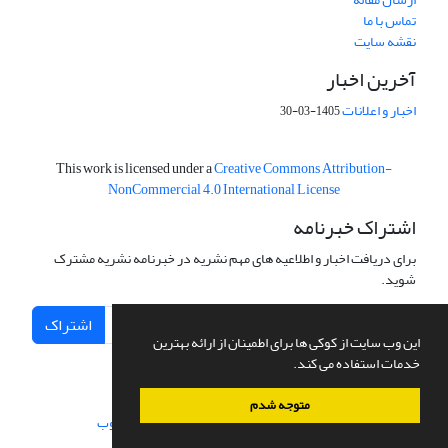
تماس با ما
نقشه سایت
آخرین اخبار
اخبار و اعلانات
1405-03-30
This work is licensed under a
Creative Commons Attribution-
NonCommercial 4.0 International License
اشتراک خبرنامه
برای دریافت اخبار و اطلاعیه های مهم نشریه در خبرنامه نشریه مشترک
شوید.
اشتراک
این وب سایت از کوکی ها برای اطمینان از ارائه بهترین
خدمات استفاده می کند.
متوجه شدم
سامانه مدیریت نشریات علمی.
طراحی و پیاده سازی از
سیناوب