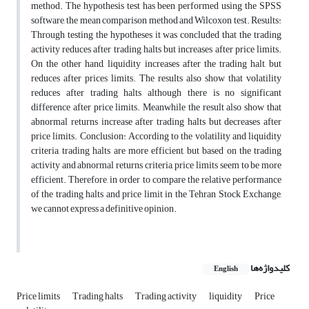
method. The hypothesis test has been performed using the SPSS
software, the mean comparison method and Wilcoxon test. Results:
Through testing the hypotheses it was concluded that the trading
activity reduces after trading halts but increases after price limits.
On the other hand, liquidity increases after the trading halt, but
reduces after prices limits. The results also show that volatility
reduces after trading halts although there is no significant
difference after price limits. Meanwhile the result also show that
abnormal returns increase after trading halts but decreases after
price limits. Conclusion: According to the volatility and liquidity
criteria, trading halts are more efficient, but based on the trading
activity and abnormal returns criteria, price limits seem to be more
efficient. Therefore, in order to compare the relative performance
of the trading halts and price limit in the Tehran Stock Exchange,
we cannot express a definitive opinion.
کلیدواژه‌ها
English
Price limits
Trading halts
Trading activity
liquidity
Price