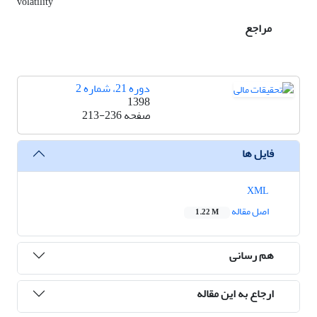
volatility
مراجع
دوره 21، شماره 2
1398
صفحه
213-236
فایل ها
XML
اصل مقاله
1.22 M
هم رسانی
ارجاع به این مقاله