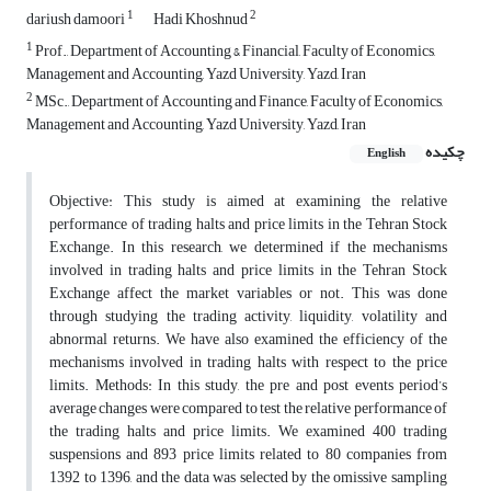
1
2
dariush damoori
Hadi Khoshnud
1
Prof., Department of Accounting & Financial, Faculty of Economics,
Management and Accounting, Yazd University, Yazd, Iran
2
MSc., Department of Accounting and Finance, Faculty of Economics,
Management and Accounting, Yazd University, Yazd, Iran
چکیده
English
Objective: This study is aimed at examining the relative
performance of trading halts and price limits in the Tehran Stock
Exchange. In this research, we determined if the mechanisms
involved in trading halts and price limits in the Tehran Stock
Exchange affect the market variables or not. This was done
through studying the trading activity, liquidity, volatility and
abnormal returns. We have also examined the efficiency of the
mechanisms involved in trading halts with respect to the price
limits. Methods: In this study, the pre and post events period’s
average changes were compared to test the relative performance of
the trading halts and price limits. We examined 400 trading
suspensions and 893 price limits related to 80 companies from
1392 to 1396, and the data was selected by the omissive sampling