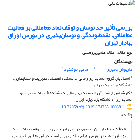
بررسی تأثیر حد نوسان و توقف نماد معاملاتی بر فعالیت
معاملاتی، نقدشوندگی و نوسان‌پذیری در بورس اوراق
بهادار تهران
نوع مقاله : مقاله علمی پژوهشی
نویسندگان
2
1
داریوش دموری
هادی خوشنود
1
استادیار، گروه حسابداری و مالی، دانشکده اقتصاد، مدیریت و حسابداری،
دانشگاه یزد، یزد، ایران
2
کارشناس ارشد، گروه حسابداری و مالی، دانشکده اقتصاد، مدیریت و
حسابداری، دانشگاه یزد، یزد، ایران
10.22059/frj.2019.274235.1006811
چکیده
هدف:
هدف از این تحقیق، بررسی اثربخشی نسبی توقف نماد و حد
نوسان قیمت در بورس اوراق بهادار تهران است. در این تحقیق با بررسی