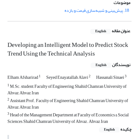
موضوعات
18. پیش‌بینی و شبیه‌سازی قیمت و بازده
عنوان مقاله
English
Developing an Intelligent Model to Predict Stock
Trend Using the Technical Analysis
نویسندگان
English
1
2
3
Elham Afsharirad
Seyed Enayatallah Alavi
Hassanali Sinaei
1
M.Sc. student, Faculty of Engineering, Shahid Chamran University of
Ahvaz, Ahvaz, Iran
2
Assistant Prof., Faculty of Engineering, Shahid Chamran University of
Ahvaz, Ahvaz, Iran
3
Head of the Management Department at Faculty of Economics & Social
Sciences, Shahid Chamran University of Ahvaz. Ahvaz, Iran
چکیده
English