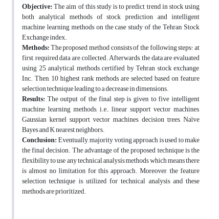
Objective:
The aim of this study is to predict trend in stock using
both analytical methods of stock prediction and intelligent
machine learning methods on the case study of the Tehran Stock
Exchange index.
Methods:
The proposed method consists of the following steps: at
first, required data are collected. Afterwards, the data are evaluated
using 25 analytical methods certified by Tehran stock exchange,
Inc. Then, 10 highest rank methods are selected based on feature
selection technique leading to a decrease in dimensions.
Results:
The output of the final step is given to five intelligent
machine learning methods, i.e., linear support vector machines,
Gaussian kernel support vector machines, decision trees, Naïve
Bayes and K nearest neighbors.
Conclusion:
Eventually, majority voting approach is used to make
the final decision. The advantage of the proposed technique is the
flexibility to use any technical analysis methods which means there
is almost no limitation for this approach. Moreover, the feature
selection technique is utilized for technical analysis and these
methods are prioritized.