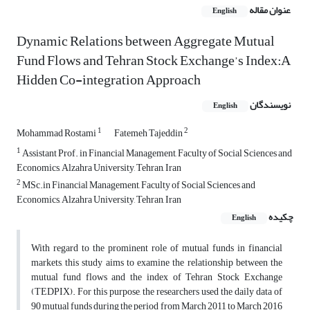
عنوان مقاله
English
Dynamic Relations between Aggregate Mutual
Fund Flows and Tehran Stock Exchange’s Index:A
Hidden Co-integration Approach
نویسندگان
English
1
2
Mohammad Rostami
Fatemeh Tajeddin
1
Assistant Prof. in Financial Management, Faculty of Social Sciences and
Economics, Alzahra University, Tehran, Iran
2
MSc.in Financial Management, Faculty of Social Sciences and
Economics, Alzahra University, Tehran, Iran
چکیده
English
With regard to the prominent role of mutual funds in financial
markets, this study aims to examine the relationship between the
mutual fund flows and the index of Tehran Stock Exchange
(TEDPIX). For this purpose, the researchers used the daily data of
90 mutual funds during the period from March 2011 to March 2016