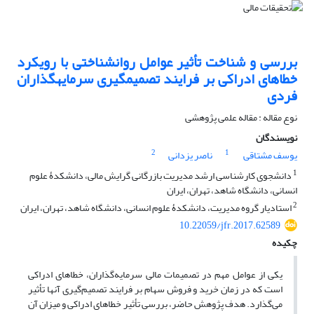
بررسی و شناخت تأثیر عوامل روان‎شناختی با رویکرد
خطاهای ادراکی بر فرایند تصمیم‎گیری سرمایه‎گذاران
فردی
نوع مقاله : مقاله علمی پژوهشی
نویسندگان
2
1
یوسف مشتاقی
ناصر یزدانی
1
دانشجوی کارشناسی ارشد مدیریت بازرگانی گرایش مالی، دانشکدۀ علوم
انسانی، دانشگاه شاهد، تهران، ایران
2
استادیار گروه مدیریت، دانشکدۀ علوم انسانی، دانشگاه شاهد، تهران، ایران
10.22059/jfr.2017.62589
چکیده
یکی از عوامل مهم در تصمیمات مالی سرمایه‌گذاران، خطاهای ادراکی
است که در زمان خرید و فروش سهام بر فرایند تصمیم‌گیری آنها تأثیر
می‌گذارد. هدف پژوهش حاضر، بررسی تأثیر خطاهای ادراکی و میزان آن