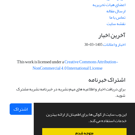
اعضای هیات تحریریه
ارسال مقاله
تماس با ما
نقشه سایت
آخرین اخبار
اخبار و اعلانات
1405-03-30
This work is licensed under a
Creative Commons Attribution-
NonCommercial 4.0 International License
اشتراک خبرنامه
برای دریافت اخبار و اطلاعیه های مهم نشریه در خبرنامه نشریه مشترک
شوید.
اشتراک
این وب سایت از کوکی ها برای اطمینان از ارائه بهترین
خدمات استفاده می کند.
متوجه شدم